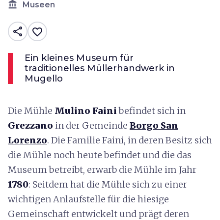
account_balance
Museen
share
favorite_border
Ein kleines Museum für
traditionelles Müllerhandwerk in
Mugello
Die Mühle
Mulino Faini
befindet sich in
Grezzano
in der Gemeinde
Borgo San
Lorenzo
. Die Familie Faini, in deren Besitz sich
die Mühle noch heute befindet und die das
Museum betreibt, erwarb die Mühle im Jahr
1780
: Seitdem hat die Mühle sich zu einer
wichtigen Anlaufstelle für die hiesige
Gemeinschaft entwickelt und prägt deren