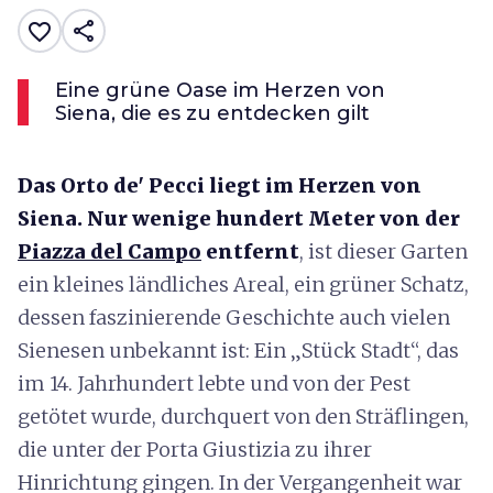
share
favorite_border
Eine grüne Oase im Herzen von
Siena, die es zu entdecken gilt
Das Orto de' Pecci liegt im Herzen von
Siena. Nur wenige hundert Meter von der
Piazza del Campo
entfernt
, ist dieser Garten
ein kleines ländliches Areal, ein grüner Schatz,
dessen faszinierende Geschichte auch vielen
Sienesen unbekannt ist: Ein „Stück Stadt“, das
im 14. Jahrhundert lebte und von der Pest
getötet wurde, durchquert von den Sträflingen,
die unter der Porta Giustizia zu ihrer
Hinrichtung gingen. In der Vergangenheit war