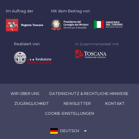
Im Auftrag der
Mit dem Beitrag von
Realisiert von
In Zusammenarbeit mit
WIR ÜBER UNS
DATENSCHUTZ & RECHTLICHE HINWEISE
ZUGÄNGLICHKEIT
NEWSLETTER
KONTAKT
COOKIE-EINSTELLUNGEN
arrow_drop_down
DEUTSCH