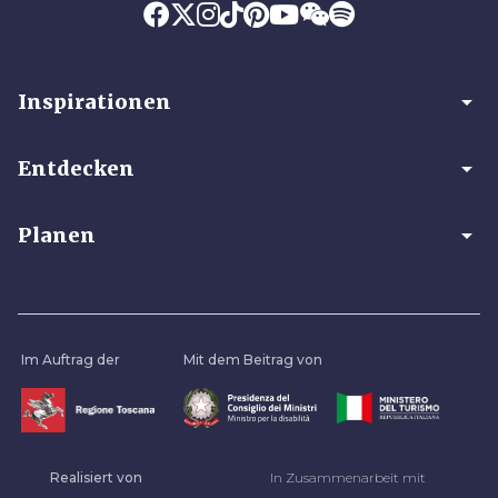
arrow_drop_down
Inspirationen
arrow_drop_down
Entdecken
arrow_drop_down
Planen
Im Auftrag der
Mit dem Beitrag von
Realisiert von
In Zusammenarbeit mit