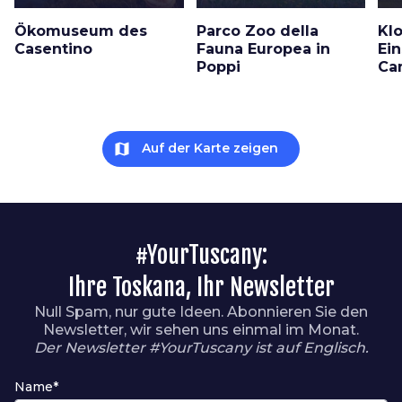
Ökomuseum des
Parco Zoo della
Kl
Casentino
Fauna Europea in
Ein
Poppi
Ca
map
Auf der Karte zeigen
#YourTuscany:
Ihre Toskana, Ihr Newsletter
Null Spam, nur gute Ideen. Abonnieren Sie den
Newsletter, wir sehen uns einmal im Monat.
Der Newsletter #YourTuscany ist auf Englisch.
Name*