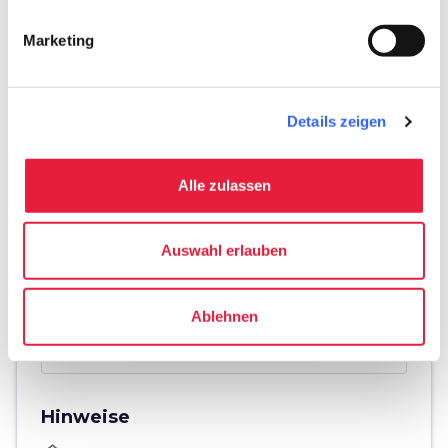
Marketing
Details zeigen
Alle zulassen
Auswahl erlauben
Ablehnen
directions
Wegbeschreibung
Hinweise