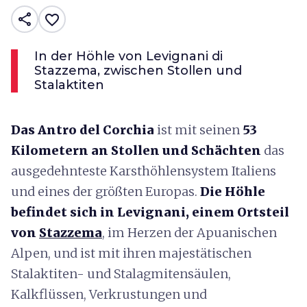
share
favorite_border
In der Höhle von Levignani di
Stazzema, zwischen Stollen und
Stalaktiten
Das Antro del Corchia
ist mit seinen
53
Kilometern an Stollen und Schächten
das
ausgedehnteste Karsthöhlensystem Italiens
und eines der größten Europas.
Die Höhle
befindet sich in Levignani, einem Ortsteil
von
Stazzema
, im Herzen der Apuanischen
Alpen, und ist mit ihren majestätischen
Stalaktiten- und Stalagmitensäulen,
Kalkflüssen, Verkrustungen und