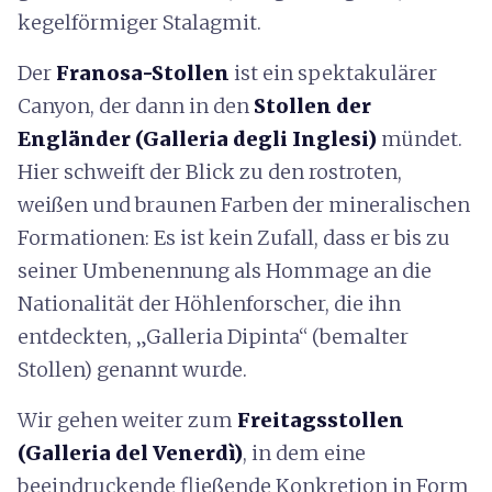
kegelförmiger Stalagmit.
Der
Franosa-Stollen
ist ein spektakulärer
Canyon, der dann in den
Stollen der
Engländer (Galleria degli Inglesi)
mündet.
Hier schweift der Blick zu den rostroten,
weißen und braunen Farben der mineralischen
Formationen: Es ist kein Zufall, dass er bis zu
seiner Umbenennung als Hommage an die
Nationalität der Höhlenforscher, die ihn
entdeckten, „Galleria Dipinta“ (bemalter
Stollen) genannt wurde.
Wir gehen weiter zum
Freitagsstollen
(Galleria del Venerdì)
,
in dem eine
beeindruckende fließende Konkretion in Form