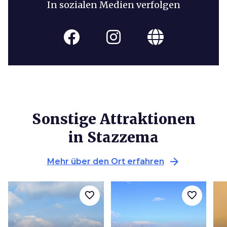
In sozialen Medien verfolgen
Sonstige Attraktionen
in Stazzema
arrow_forward
Mehr über den Ort erfahren
favorite_border
favorite_border