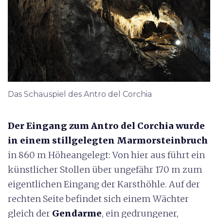
Das Schauspiel des Antro del Corchia
Der Eingang zum
Antro del Corchia wurde
in einem stillgelegten Marmorsteinbruch
in 860 m Höhe
angelegt
:
Von hier aus führt ein
künstlicher Stollen über ungefähr 170 m zum
eigentlichen Eingang der Karsthöhle. Auf der
rechten Seite befindet sich einem Wächter
gleich der
Gendarme
, ein gedrungener,