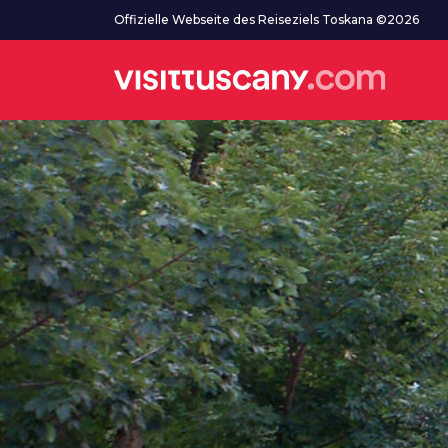
Zum Hauptinhalt
Offizielle Webseite des Reiseziels Toskana ©2026