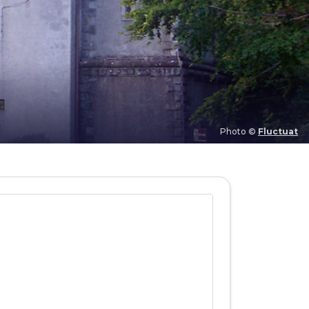
Photo ©
Fluctuat