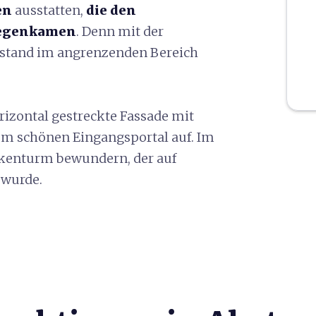
en
ausstatten,
die den
gegenkamen
. Denn mit der
tstand im angrenzenden Bereich
rizontal gestreckte Fassade mit
em schönen Eingangsportal auf. Im
ckenturm bewundern, der auf
 wurde.