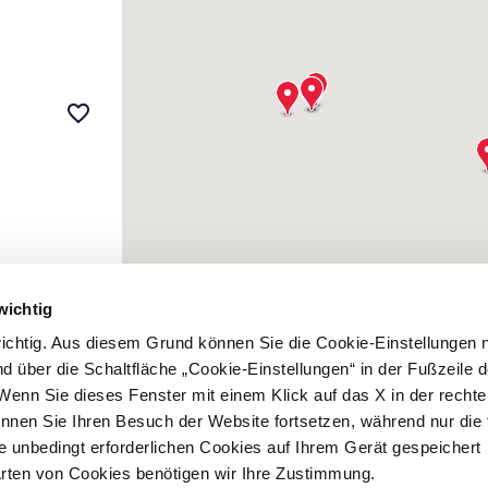
favorite_border
wichtig
 wichtig. Aus diesem Grund können Sie die Cookie-Einstellungen 
 über die Schaltfläche „Cookie-Einstellungen“ in der Fußzeile d
Wenn Sie dieses Fenster mit einem Klick auf das X in der recht
nnen Sie Ihren Besuch der Website fortsetzen, während nur die 
e unbedingt erforderlichen Cookies auf Ihrem Gerät gespeichert
Arten von Cookies benötigen wir Ihre Zustimmung.