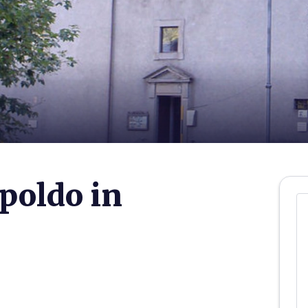
poldo in