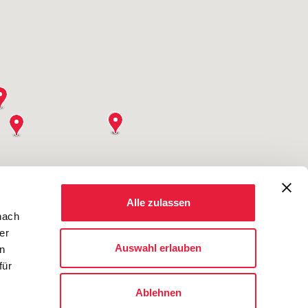
Alle zulassen
nach
er
Auswahl erlauben
en
für
Ablehnen