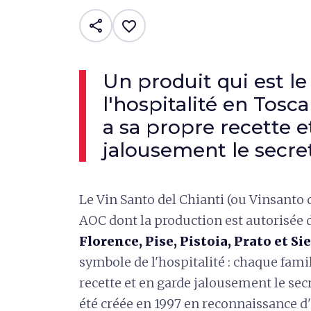
share
favorite_border
Un produit qui est l
l'hospitalité en Tosc
a sa propre recette e
jalousement le secre
Le Vin Santo del Chianti (ou Vinsanto d
AOC dont la production est autorisée 
Florence, Pise, Pistoia, Prato et S
symbole de l'hospitalité : chaque famill
recette et en garde jalousement le sec
été créée en 1997 en reconnaissance d'