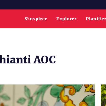
S'inspirer
Explorer
Planifie
Chianti AOC