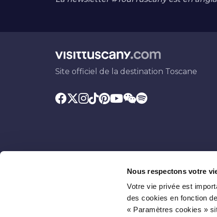
Site officiel de la destination Toscane
Nous respectons votre vi
Votre vie privée est impor
Soutenu par
Avec la contribution
des cookies en fonction de
« Paramètres cookies » sit