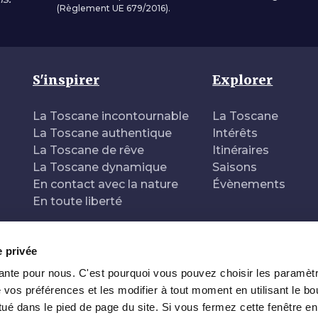
(Règlement UE 679/2016).
S'inspirer
Explorer
La Toscane incontournable
La Toscane
La Toscane authentique
Intérêts
La Toscane de rêve
Itinéraires
La Toscane dynamique
Saisons
En contact avec la nature
Évènements
En toute liberté
e privée
tante pour nous. C'est pourquoi vous pouvez choisir les paramèt
 de
 vos préférences et les modifier à tout moment en utilisant le bo
ué dans le pied de page du site. Si vous fermez cette fenêtre en