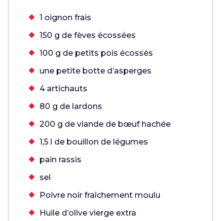
1 oignon frais
150 g de fèves écossées
100 g de petits pois écossés
une petite botte d’asperges
4 artichauts
80 g de lardons
200 g de viande de bœuf hachée
1,5 l de bouillon de légumes
pain rassis
sel
Poivre noir fraîchement moulu
Huile d’olive vierge extra