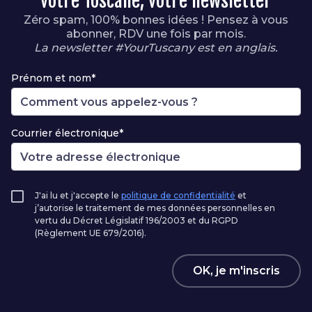
votre Toscane, votre newsletter
Zéro spam, 100% bonnes idées ! Pensez à vous
abonner, RDV une fois par mois.
La newsletter #YourTuscany est en anglais.
Prénom et nom*
Courrier électronique*
J'ai lu et j'accepte le
politique de confidentialité
et
j’autorise le traitement de mes données personnelles en
vertu du Décret Législatif 196/2003 et du RGPD
(Règlement UE 679/2016).
OK, je m'inscris