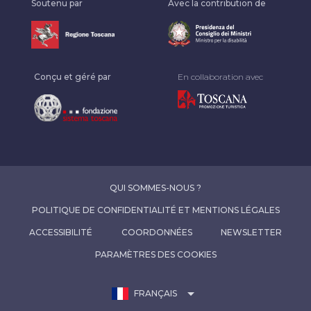
Soutenu par
Avec la contribution de
Conçu et géré par
En collaboration avec
QUI SOMMES-NOUS ?
POLITIQUE DE CONFIDENTIALITÉ ET MENTIONS LÉGALES
ACCESSIBILITÉ
COORDONNÉES
NEWSLETTER
PARAMÈTRES DES COOKIES
arrow_drop_down
FRANÇAIS