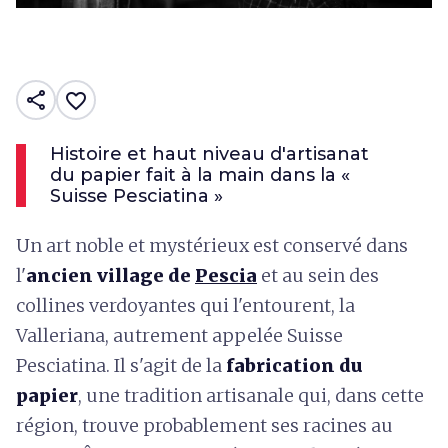
share
favorite_border
Histoire et haut niveau d'artisanat
du papier fait à la main dans la «
Suisse Pesciatina »
Un art noble et mystérieux est conservé dans
l'
ancien village de
Pescia
et au sein des
collines verdoyantes qui l'entourent, la
Valleriana, autrement appelée Suisse
Pesciatina. Il s'agit de la
fabrication du
papier
, une tradition artisanale qui, dans cette
région, trouve probablement ses racines au