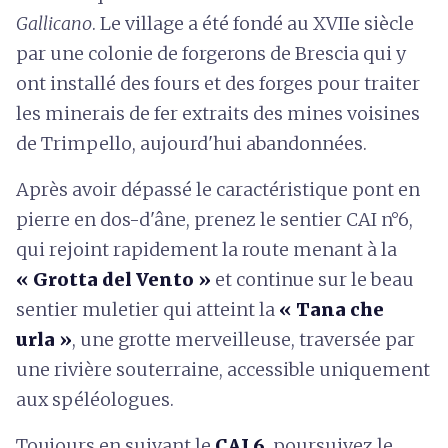
Gallicano
. Le village a été fondé au XVIIe siècle
par une colonie de forgerons de Brescia qui y
ont installé des fours et des forges pour traiter
les minerais de fer extraits des mines voisines
de Trimpello, aujourd'hui abandonnées.
Après avoir dépassé le caractéristique pont en
pierre en dos-d'âne, prenez le sentier CAI n°6,
qui rejoint rapidement la route menant à la
« Grotta del Vento »
et continue sur le beau
sentier muletier qui atteint la
« Tana che
urla »
, une grotte merveilleuse, traversée par
une rivière souterraine, accessible uniquement
aux spéléologues.
Toujours en suivant le
CAI 6
, poursuivez le