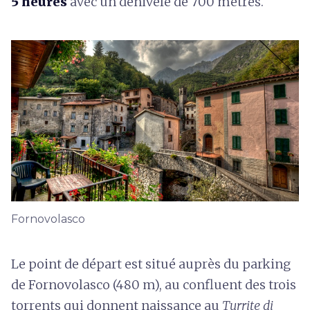
5 heures
avec un dénivelé de 700 mètres.
Fornovolasco
Le point de départ est situé auprès du parking
de Fornovolasco (480 m), au confluent des trois
torrents qui donnent naissance au
Turrite di