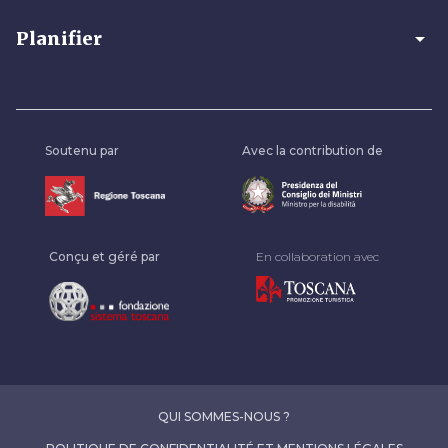
arrow_drop_down
Planifier
Soutenu par
Avec la contribution de
Conçu et géré par
En collaboration avec
QUI SOMMES-NOUS ?