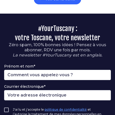
#YourTuscany :
votre Toscane, votre newsletter
Zéro spam, 100% bonnes idées ! Pensez à vous
abonner, RDV une fois par mois.
La newsletter #YourTuscany est en anglais.
Prénom et nom*
Courrier électronique*
J'ai lu et j'accepte le
politique de confidentialité
et
j’autorise le traitement de mes données personnelles en