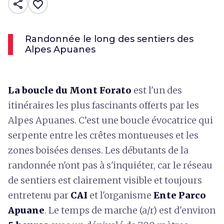
share
favorite_border
Randonnée le long des sentiers des
Alpes Apuanes
La boucle du Mont Forato
est l'un des
itinéraires les plus fascinants offerts par les
Alpes Apuanes. C’est une boucle évocatrice qui
serpente entre les crêtes montueuses et les
zones boisées denses. Les débutants de la
randonnée n'ont pas à s'inquiéter, car le réseau
de sentiers est clairement visible et toujours
entretenu par
CAI
et l'organisme
Ente Parco
Apuane
. Le temps de marche (a/r) est d'environ