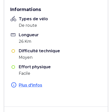
Informations
directions_bike
Types de vélo
De route
straighten
Longueur
26 Km
Difficulté technique
Moyen
Effort physique
Facile
info
Plus d'infos