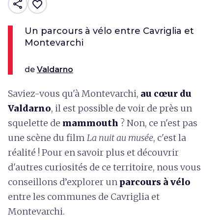
share
favorite_border
Un parcours à vélo entre Cavriglia et
Montevarchi
de
Valdarno
Saviez-vous qu'à Montevarchi,
au cœur du
Valdarno
, il est possible de voir de près un
squelette de
mammouth
? Non, ce n'est pas
une scène du film
La nuit au musée
, c'est la
réalité ! Pour en savoir plus et découvrir
d'autres curiosités de ce territoire, nous vous
conseillons d’explorer un
parcours à vélo
entre les communes de Cavriglia et
Montevarchi.