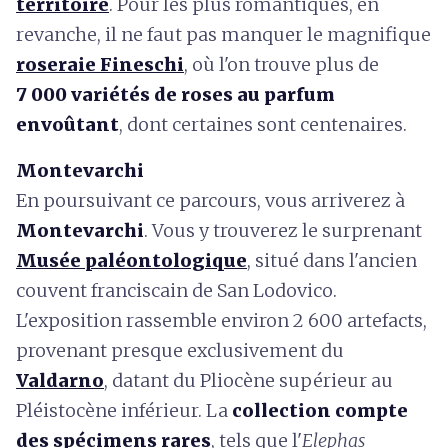
territoire
. Pour les plus romantiques, en
revanche, il ne faut pas manquer le magnifique
roseraie Fineschi
, où l'on trouve plus de
7 000 variétés de roses au parfum
envoûtant
, dont certaines sont centenaires.
Montevarchi
En poursuivant ce parcours, vous arriverez à
Montevarchi
. Vous y trouverez le surprenant
Musée paléontologique
, situé dans l'ancien
couvent franciscain de San Lodovico.
L'exposition rassemble environ 2 600 artefacts,
provenant presque exclusivement du
Valdarno
, datant du Pliocène supérieur au
Pléistocène inférieur. La
collection compte
des spécimens rares
, tels que l'
Elephas