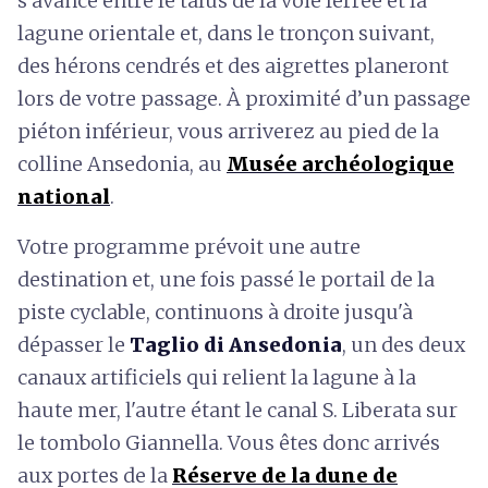
s'avance entre le talus de la voie ferrée et la
lagune orientale et, dans le tronçon suivant,
des hérons cendrés et des aigrettes planeront
lors de votre passage. À proximité d’un passage
piéton inférieur, vous arriverez au pied de la
colline Ansedonia, au
Musée archéologique
national
.
Votre programme prévoit une autre
destination et, une fois passé le portail de la
piste cyclable, continuons à droite jusqu'à
dépasser le
Taglio di Ansedonia
, un des deux
canaux artificiels qui relient la lagune à la
haute mer, l'autre étant le canal S. Liberata sur
le tombolo Giannella. Vous êtes donc arrivés
aux portes de la
Réserve de la dune de