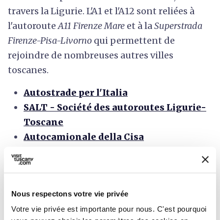
travers la Ligurie. L'A1 et l'A12 sont reliées à
l'autoroute
A11 Firenze Mare
et à la
Superstrada
Firenze-Pisa-Livorno
qui permettent de
rejoindre de nombreuses autres villes
toscanes.
Autostrade per l'Italia
SALT - Société des autoroutes Ligurie-
Toscane
Autocamionale della Cisa
Points bleus de Autostrade per l'Italia
Le trafic autoroutier en temps réel
Nous respectons votre vie privée
En train
Votre vie privée est importante pour nous. C'est pourquoi