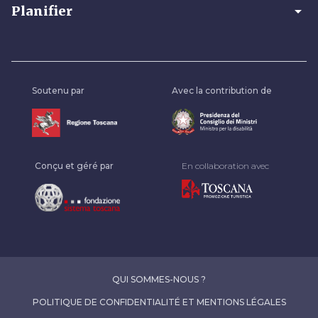
arrow_drop_down
Planifier
Soutenu par
Avec la contribution de
Conçu et géré par
En collaboration avec
QUI SOMMES-NOUS ?
POLITIQUE DE CONFIDENTIALITÉ ET MENTIONS LÉGALES