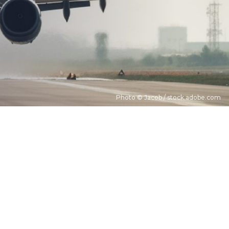
Photo © Jacob / stock.adobe.com