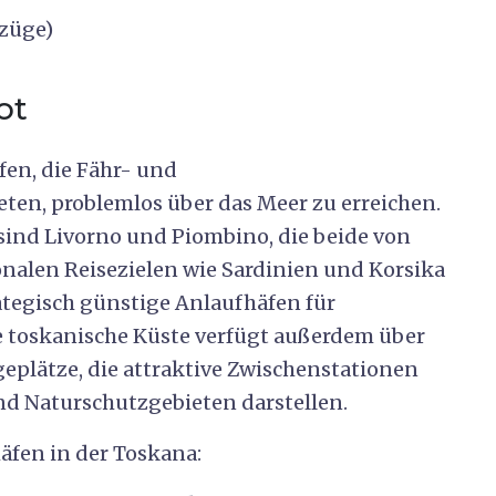
züge)
ot
fen, die Fähr- und
ten, problemlos über das Meer zu erreichen.
sind Livorno und Piombino, die beide von
onalen Reisezielen wie Sardinien und Korsika
rategisch günstige Anlaufhäfen für
e toskanische Küste verfügt außerdem über
geplätze, die attraktive Zwischenstationen
d Naturschutzgebieten darstellen.
äfen in der Toskana: