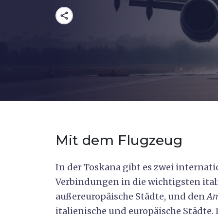
share
Mit dem Flugzeug
In der Toskana gibt es zwei internat
Verbindungen in die wichtigsten ita
außereuropäische Städte, und den
Am
italienische und europäische Städte.