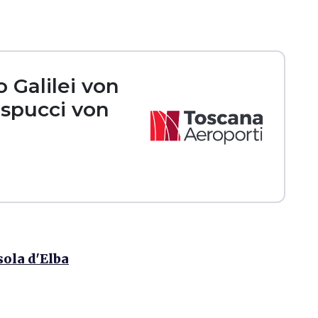
 Galilei von
spucci von
ola d'Elba