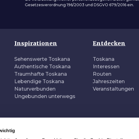
Gesetzesverordnung 196/2003 und DSGVO 679/2016 ein.
Inspirationen
Entdecken
Sehenswerte Toskana
Toskana
Authentische Toskana
Interessen
Traumhafte Toskana
Routen
Lebendige Toskana
Jahreszeiten
Naturverbunden
Veranstaltungen
Ungebunden unterwegs
wichtig
Re