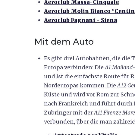
Aeroclub Massa-Cinquale
Aeroclub Molin Bianco "Centini
Aeroclub Fagnani - Siena
Mit dem Auto
Es gibt drei Autobahnen, die die 
Europa verbinden: Die
A1 Mailand
und ist die einfachste Route für 
Nordeuropas kommen. Die
A12 Ge
Küste und wird vor Rom zur Schnel
nach Frankreich und führt durch 
Zubringer mit der
A11 Firenze Mare
verbunden, über die man zahlreic