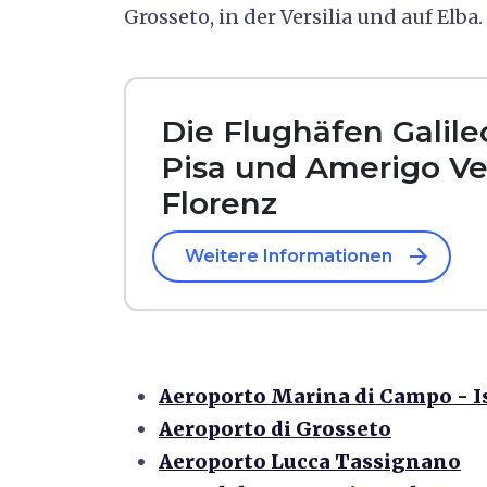
Grosseto, in der Versilia und auf Elba.
Die Flughäfen Galileo
Pisa und Amerigo Ve
Florenz
arrow_forward
Weitere Informationen
Aeroporto Marina di Campo - Is
Aeroporto di Grosseto
Aeroporto Lucca Tassignano