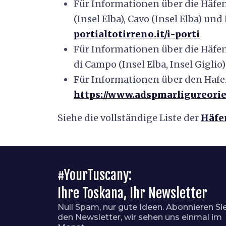
Für Informationen über die Häfen
(Insel Elba), Cavo (Insel Elba) und 
portialtotirreno.it/i-porti
Für Informationen über die Häfen
di Campo (Insel Elba, Insel Giglio)
Für Informationen über den Hafen
https://www.adspmarligureorie
Siehe die vollständige Liste der
Häfe
#YourTuscany:
Ihre Toskana, Ihr Newsletter
Null Spam, nur gute Ideen. Abonnieren Si
den Newsletter, wir sehen uns einmal im