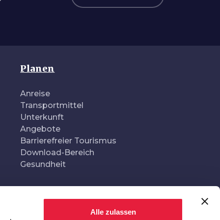
Planen
Anreise
Transportmittel
Unterkunft
Angebote
Barrierefreier Tourismus
Download-Bereich
Gesundheit
alisiert von
In Zusammenarbeit mit
Alle zulassen