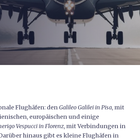
ionale Flughäfen: den
Galileo Galilei in Pisa
, mit
lienischen, europäischen und einige
erigo Vespucci in Florenz
, mit Verbindungen in
 Darüber hinaus gibt es kleine Flughäfen in