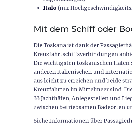
Italo
(nur Hochgeschwindigkeits
Mit dem Schiff oder Bo
Die Toskana ist dank der Passagierhä
Kreuzfahrtschiffsverbindungen anbie
Die wichtigsten toskanischen Häfen 
anderen italienischen und internati
aus leicht zu erreichen und beide st
Kreuzfahrten im Mittelmeer sind. Di
33 Jachthäfen, Anlegestellen und Lie
zwischen betriebsamen Badeorten un
Siehe Informationen über Passagierh