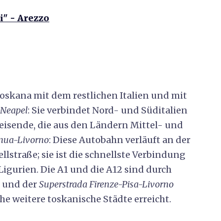
" - Arezzo
Toskana mit dem restlichen Italien und mit
-Neapel
: Sie verbindet Nord- und Süditalien
Reisende, die aus den Ländern Mittel- und
nua-Livorno
: Diese Autobahn verläuft an der
lstraße; sie ist die schnellste Verbindung
Ligurien. Die A1 und die A12 sind durch
und der
Superstrada Firenze-Pisa-Livorno
he weitere toskanische Städte erreicht.