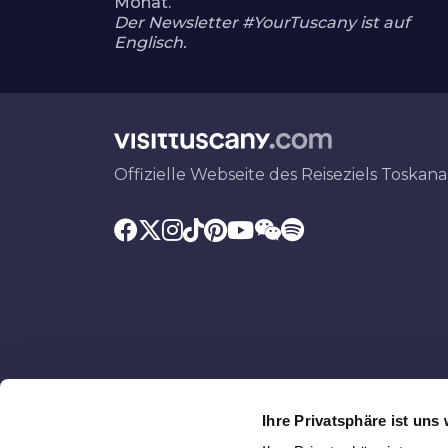
Monat.
Der Newsletter #YourTuscany ist auf
Englisch.
Offizielle Webseite des Reiseziels Toskana
Ihre Privatsphäre ist uns 
Im Auftrag der
Mit dem Beitrag von