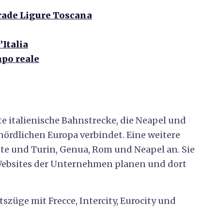
trade Ligure Toscana
’Italia
mpo reale
te italienische Bahnstrecke, die Neapel und
rdlichen Europa verbindet. Eine weitere
ste und Turin, Genua, Rom und Neapel an. Sie
Websites der Unternehmen planen und dort
züge mit Frecce, Intercity, Eurocity und