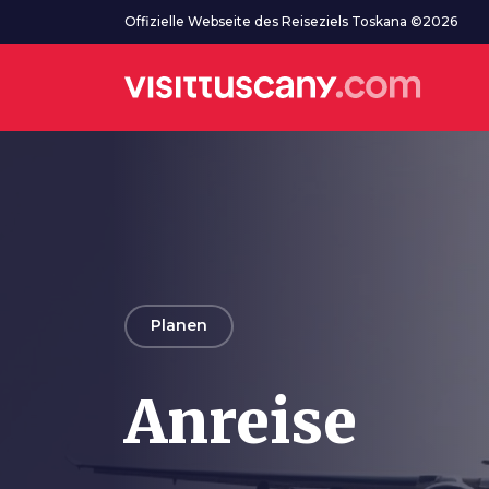
Zum Hauptinhalt
Offizielle Webseite des Reiseziels Toskana ©2026
arrow_back
Planen
Anreise