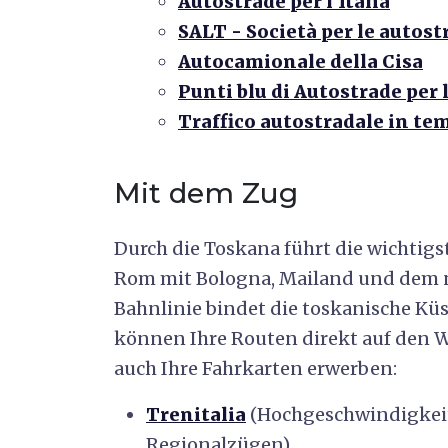
Autostrade per l'Italia
SALT - Società per le autos
Autocamionale della Cisa
Punti blu di Autostrade per l
Traffico autostradale in te
Mit dem Zug
Durch die Toskana führt die wichtigs
Rom mit Bologna, Mailand und dem nö
Bahnlinie bindet die toskanische Kü
können Ihre Routen direkt auf den 
auch Ihre Fahrkarten erwerben:
Trenitalia
(Hochgeschwindigkeits
Regionalzügen)