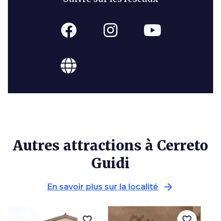
Autres attractions à Cerreto
Guidi
arrow_forward
En savoir plus sur la localité
favorite_border
favorite_border