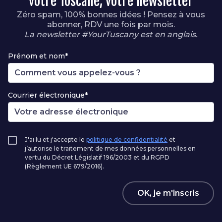
votre Toscane, votre newsletter
Zéro spam, 100% bonnes idées ! Pensez à vous
abonner, RDV une fois par mois.
La newsletter #YourTuscany est en anglais.
Prénom et nom*
Courrier électronique*
J'ai lu et j'accepte le
politique de confidentialité
et
j’autorise le traitement de mes données personnelles en
vertu du Décret Législatif 196/2003 et du RGPD
(Règlement UE 679/2016).
OK, je m'inscris