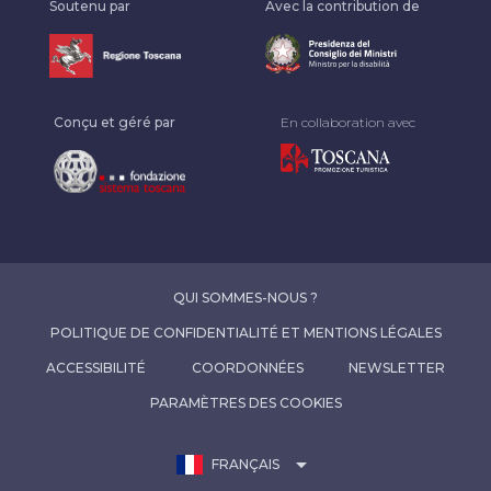
Soutenu par
Avec la contribution de
Conçu et géré par
En collaboration avec
QUI SOMMES-NOUS ?
POLITIQUE DE CONFIDENTIALITÉ ET MENTIONS LÉGALES
ACCESSIBILITÉ
COORDONNÉES
NEWSLETTER
PARAMÈTRES DES COOKIES
arrow_drop_down
FRANÇAIS