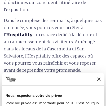
didactiques qui concluent l'itinéraire de
l'exposition.
Dans le complexe des remparts, à quelques pas
du musée, vous pourrez vous arrêter à
l'
Hospitality
, un espace dédié à la détente et
au rafraîchissement des visiteurs. Aménagé
dans les locaux de la Casermetta di San
Salvatore, l'Hospitality offre des espaces où
vous pourrez vous rafraîchir et vous reposer
avant de reprendre votre promenade.
Non loin du Via Francigena Entry Point se
trouvent l'
Église de San Francesco et son
couvent
, ainsi que le
Musée National de la
Nous respectons votre vie privée
Villa Guinigi
, dont les œuvres d'art racontent
Votre vie privée est importante pour nous. C'est pourquoi