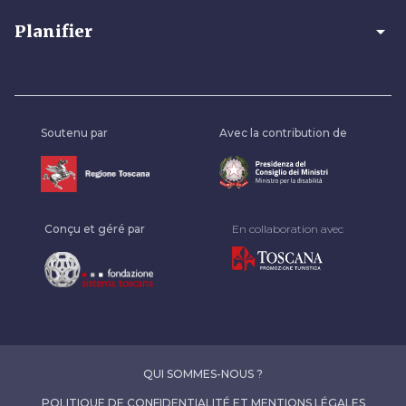
arrow_drop_down
Planifier
Soutenu par
Avec la contribution de
Conçu et géré par
En collaboration avec
QUI SOMMES-NOUS ?
POLITIQUE DE CONFIDENTIALITÉ ET MENTIONS LÉGALES