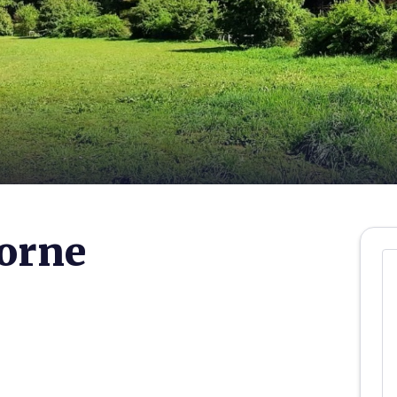
zorne