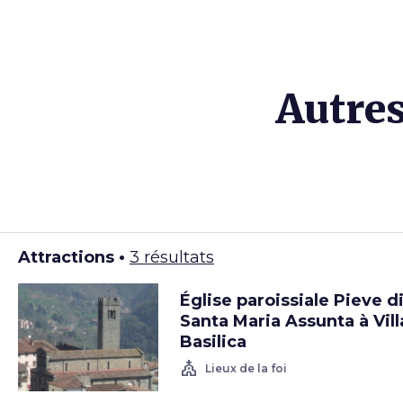
Autres
Attractions •
3 résultats
Église paroissiale Pieve d
Santa Maria Assunta à Vill
Basilica
church
Lieux de la foi