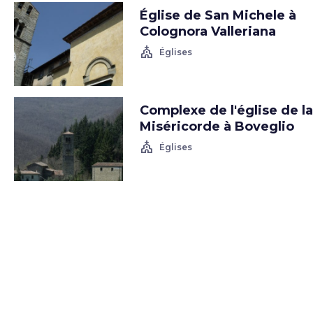
Église de San Michele à
Colognora Valleriana
church
Églises
Complexe de l'église de la
Miséricorde à Boveglio
church
Églises