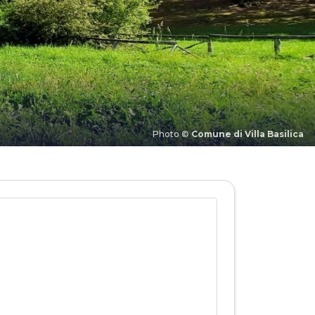
Photo ©
Comune di Villa Basilica