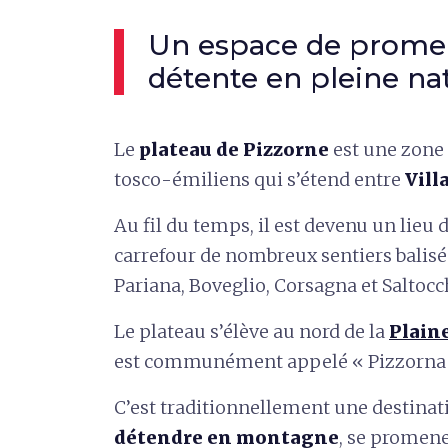
Un espace de prome
détente en pleine na
Le
plateau de Pizzorne
est une zon
tosco-émiliens qui s’étend entre
Vill
Au fil du temps, il est devenu un lieu 
carrefour de nombreux sentiers balisé
Pariana, Boveglio, Corsagna et Saltocc
Le plateau s’élève au nord de la
Plain
est communément appelé « Pizzorna »
C’est traditionnellement une destinat
détendre en montagne
, se promener