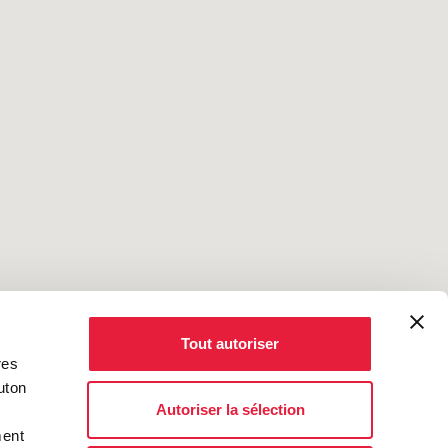
Tout autoriser
res
uton
Autoriser la sélection
ment