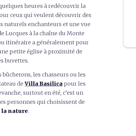
quelques heures à redécouvrir la
 Pour ceux qui veulent découvrir des
ts naturels enchanteurs et une vue
 de Lucques à la chaîne du Monte
ou itinéraire a généralement pour
 une petite église à proximité de
es buvettes.
es bûcherons, les chasseurs ou les
plateau de
Villa Basilica
pour les
evanche, surtout en été, c’est un
s personnes qui choisissent de
 la nature
.