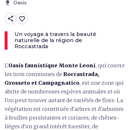
nature
Oasis
share
favorite_border
Un voyage à travers la beauté
naturelle de la région de
Roccastrada
L'
Oasis faunistique Monte Leoni
, qui couvre
les trois communes de
Roccastrada,
Grosseto et Campagnatico
, est une zone qui
abrite de nombreuses espèces animales et où
l'on peut trouver autant de variétés de flore. La
végétation est constituée d'arbres et d'arbustes
à feuilles persistantes et coriaces, de chênes-
lièges d'un grand intérêt forestier, de