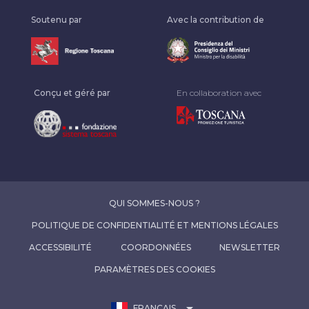
Soutenu par
Avec la contribution de
Conçu et géré par
En collaboration avec
QUI SOMMES-NOUS ?
POLITIQUE DE CONFIDENTIALITÉ ET MENTIONS LÉGALES
ACCESSIBILITÉ
COORDONNÉES
NEWSLETTER
PARAMÈTRES DES COOKIES
arrow_drop_down
FRANÇAIS