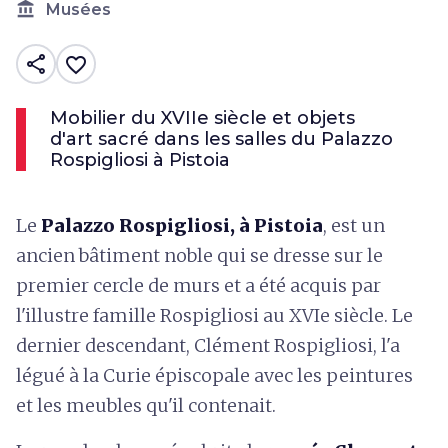
account_balance
Musées
share
favorite_border
Mobilier du XVIIe siècle et objets
d'art sacré dans les salles du Palazzo
Rospigliosi à Pistoia
Le
Palazzo Rospigliosi, à Pistoia
, est un
ancien bâtiment noble qui se dresse sur le
premier cercle de murs et a été acquis par
l'illustre famille Rospigliosi au XVIe siècle. Le
dernier descendant, Clément Rospigliosi, l'a
légué à la Curie épiscopale avec les peintures
et les meubles qu'il contenait.