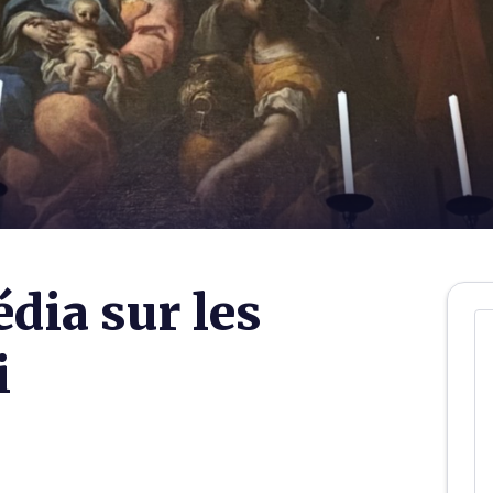
ia sur les
i