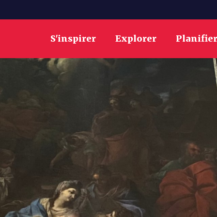
S'inspirer
Explorer
Planifie