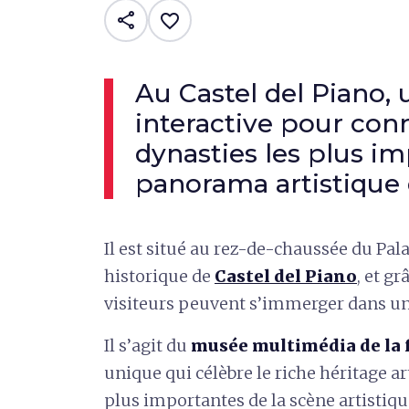
share
favorite_border
Au Castel del Piano, 
interactive pour conn
dynasties les plus im
panorama artistique 
Il est situé au rez-de-chaussée du Pal
historique de
Castel del Piano
, et gr
visiteurs peuvent s’immerger dans un
Il s’agit du
musée multimédia de la 
unique qui célèbre le riche héritage ar
plus importantes de la scène artistique