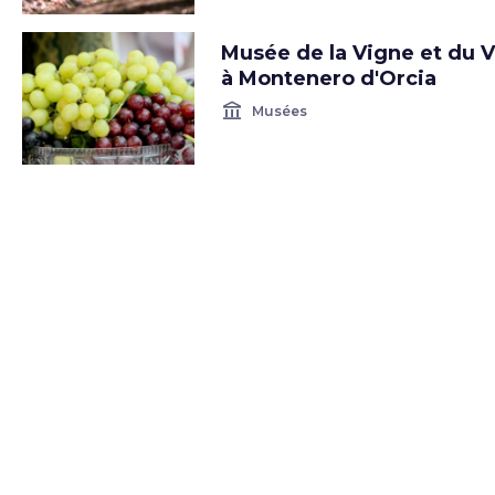
Musée de la Vigne et du V
à Montenero d'Orcia
account_balance
Musées