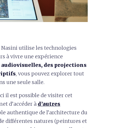
Nasini utilise les technologies
rs à vivre une expérience
 audiovisuelles, des projections
iptifs
, vous pouvez explorer tout
ns une seule salle.
 il est possible de visiter cet
met d’accéder à
d’autres
le authentique de l’architecture du
 de différentes natures (peintures et