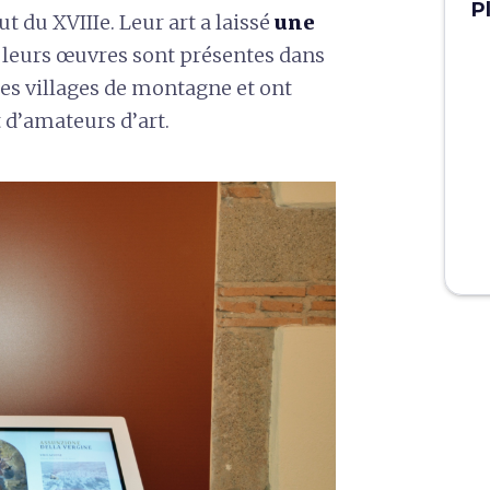
P
ut du XVIIIe. Leur art a laissé
une
 leurs œuvres sont présentes dans
 des villages de montagne et ont
t d’amateurs d’art.