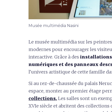
Musée multimédia Nasini
Le musée multimédia sur les peintres 
modernes pour encourager les visiteu
interactive. Grâce à des
installations
numériques et des panneaux descr
l’univers artistique de cette famille da
Si au rez-de-chaussée du palais Nerucci
espace, monter au premier étage per
collections.
Les salles sont un exemp
XVIe siècle et abritent des collections