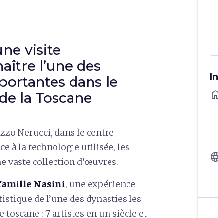
une visite
aître l’une des
I
portantes dans le
ho
de la Toscane
azzo Nerucci, dans le centre
âce à la technologie utilisée, les
langu
e vaste collection d’œuvres.
famille Nasini
, une expérience
tistique de l’une des dynasties les
 toscane : 7 artistes en un siècle et