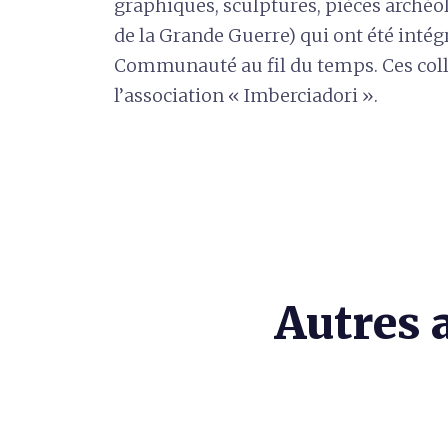
graphiques, sculptures, pièces archéo
de la Grande Guerre) qui ont été intég
Communauté au fil du temps. Ces coll
l’association « Imberciadori ».
Autres a