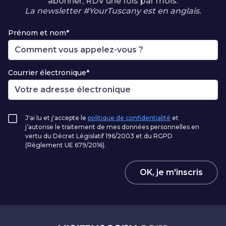
abonner, RDV une fois par mois.
La newsletter #YourTuscany est en anglais.
Prénom et nom*
Courrier électronique*
J'ai lu et j'accepte le
politique de confidentialité
et
j’autorise le traitement de mes données personnelles en
vertu du Décret Législatif 196/2003 et du RGPD
(Règlement UE 679/2016).
OK, je m'inscris