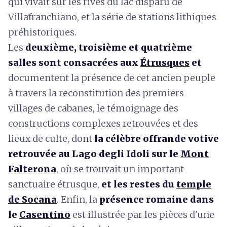
qui vivait sur les rives du lac disparu de
Villafranchiano, et la série de stations lithiques
préhistoriques.
Les
deuxième, troisième et quatrième
salles sont consacrées aux
Étrusques
et
documentent la présence de cet ancien peuple
à travers la reconstitution des premiers
villages de cabanes, le témoignage des
constructions complexes retrouvées et des
lieux de culte, dont
la célèbre offrande votive
retrouvée au Lago degli Idoli sur le
Mont
Falterona
, où se trouvait un important
sanctuaire étrusque,
et les restes du
temple
de Socana
. Enfin, la
présence romaine dans
le
Casentino
est illustrée par les pièces d'une