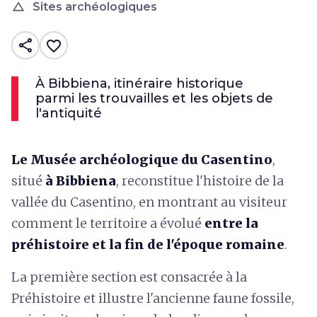
change_history
Sites archéologiques
share
favorite_border
À Bibbiena, itinéraire historique
parmi les trouvailles et les objets de
l'antiquité
Le Musée archéologique du Casentino
,
situé
à Bibbiena
, reconstitue l'histoire de la
vallée du Casentino, en montrant au visiteur
comment le territoire a évolué
entre la
préhistoire et la fin de l'époque romaine
.
La première section est consacrée à la
Préhistoire et illustre l'ancienne faune fossile,