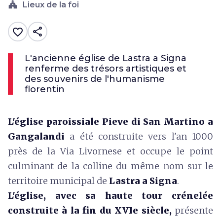
church
Lieux de la foi
share
favorite_border
L'ancienne église de Lastra a Signa
renferme des trésors artistiques et
des souvenirs de l'humanisme
florentin
L'église paroissiale Pieve di San Martino a
Gangalandi
a été construite vers l'an 1000
près de la Via Livornese et occupe le point
culminant de la colline du même nom sur le
territoire municipal de
Lastra a Signa
.
L'
église, avec sa haute tour crénelée
construite à la fin du XVIe siècle,
présente