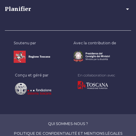
arrow_drop_down
Planifier
Soutenu par
Avec la contribution de
Conçu et géré par
En collaboration avec
QUI SOMMES-NOUS ?
POLITIQUE DE CONFIDENTIALITÉ ET MENTIONS LÉGALES