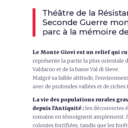
Théâtre de la Résist
Seconde Guerre mondi
parc à la mémoire de
Le Monte Giovi est un relief qui c
représente la partie la plus orientale 
Valdarno et de la basse Val di Sieve.
Malgré sa faible altitude, l'environ
avec de profondes vallées et de riches f
La vie des populations rurales gra
depuis l'Antiquité :
les découvertes é
romains en témoignent amplement. Au
colonies fortifiées, tandis que les forê