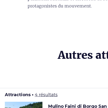
protagonistes du mouvement.
Autres at
Attractions •
4 résultats
Mulino Faini di Borgo San