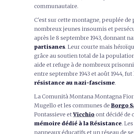
communautaire.
C'est sur cette montagne, peuplée de 
nombreux jeunes insoumis et persécut
après le 8 septembre 1943, donnant n
partisanes
. Leur courte mais héroïq
grâce au soutien total de la populatio
aide et refuge à de nombreux prisonnie
entre septembre 1943 et août 1944, fut 
résistance au nazi-fascisme
.
La Comunità Montana Montagna Fior
Mugello et les communes de
Borgo S
Pontassieve et
Vicchio
ont décidé de 
mémoire dédié à la Résistance
. Le
panneaux éducatifs et un réseau de se