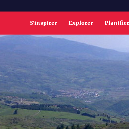
S'inspirer
Explorer
Planifie