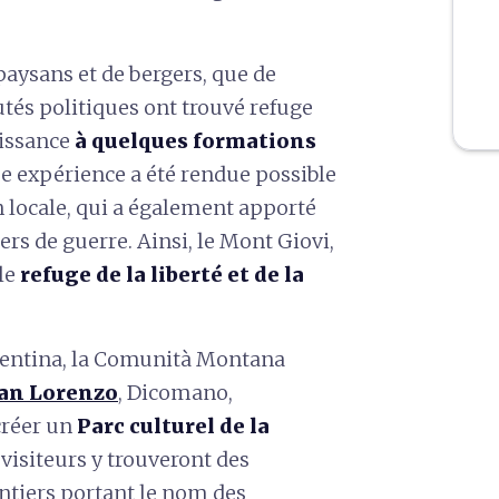
paysans et de bergers, que de
és politiques ont trouvé refuge
aissance
à quelques formations
ue expérience a été rendue possible
n locale, qui a également apporté
rs de guerre. Ainsi, le Mont Giovi,
le
refuge de la liberté et de la
entina, la Comunità Montana
an Lorenzo
, Dicomano,
créer un
Parc culturel de la
s visiteurs y trouveront des
ntiers portant le nom des