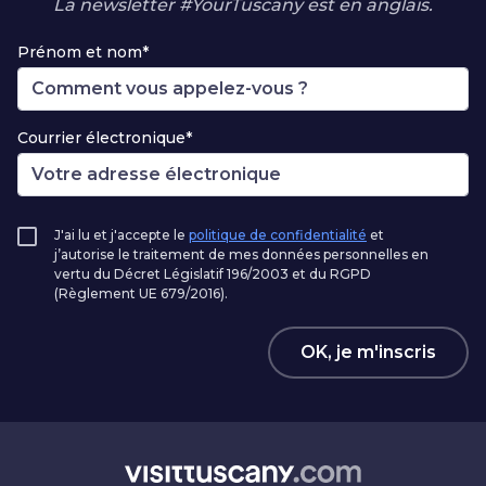
La newsletter #YourTuscany est en anglais.
Prénom et nom*
Courrier électronique*
J'ai lu et j'accepte le
politique de confidentialité
et
j’autorise le traitement de mes données personnelles en
vertu du Décret Législatif 196/2003 et du RGPD
(Règlement UE 679/2016).
OK, je m'inscris