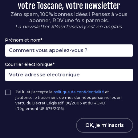
votre Toscane, votre newsletter
Zéro spam, 100% bonnes idées ! Pensez à vous
abonner, RDV une fois par mois.
La newsletter #YourTuscany est en anglais.
Prénom et nom*
Courrier électronique*
J'ai lu et j'accepte le
politique de confidentialité
et
j’autorise le traitement de mes données personnelles en
vertu du Décret Législatif 196/2003 et du RGPD
(Règlement UE 679/2016).
OK, je m'inscris