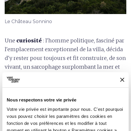
Le Château Sonnino
Une
curiosité
: l'homme politique, fasciné par
l'emplacement exceptionnel de la villa, décida
d'y rester pour toujours et fit construire, de son
vivant, un sarcophage surplombant la mer et
placé dans une grotte naturelle, où il repose
aujourd'hui.
Nous respectons votre vie privée
Votre vie privée est importante pour nous. C'est pourquoi
vous pouvez choisir les paramètres des cookies en
fonction de vos préférences et les modifier à tout
moment en utilisant le bouton « Paramètres cookies »