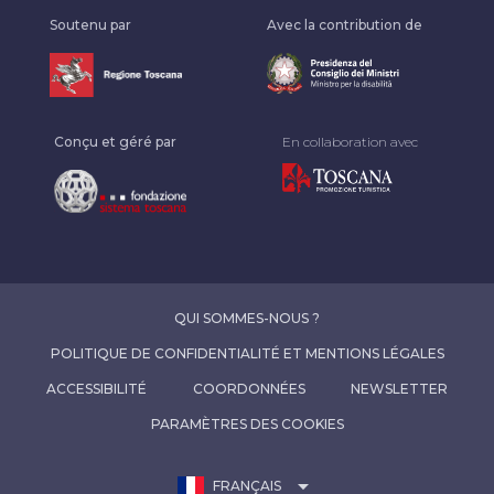
Soutenu par
Avec la contribution de
Conçu et géré par
En collaboration avec
QUI SOMMES-NOUS ?
POLITIQUE DE CONFIDENTIALITÉ ET MENTIONS LÉGALES
ACCESSIBILITÉ
COORDONNÉES
NEWSLETTER
PARAMÈTRES DES COOKIES
arrow_drop_down
FRANÇAIS