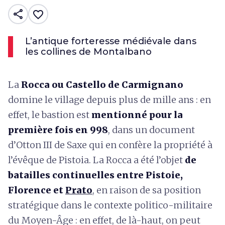
share
favorite_border
L’antique forteresse médiévale dans
les collines de Montalbano
La
Rocca ou Castello de Carmignano
domine le village depuis plus de mille ans : en
effet, le bastion est
mentionné pour la
première fois en 998
, dans un document
d’Otton III de Saxe qui en confère la propriété à
l’évêque de Pistoia. La Rocca a été l’objet
de
batailles continuelles entre Pistoie,
Florence et
Prato
, en raison de sa position
stratégique dans le contexte politico-militaire
du Moyen-Âge : en effet, de là-haut, on peut