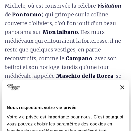
Michele, où est conservée la célèbre
Visitation
de
Pontormo
) qui grimpe sur la colline
couverte d’oliviers, d’où l’on jouit d’un beau
panorama sur
Montalbano
. Des murs
médiévaux qui entouraient la forteresse, il ne
reste que quelques vestiges, en partie
reconstruits, comme le
Campano
, avec son
beffroi et son horloge, tandis qu’une tour
médiévale, appelée
Maschio della Rocca
, se
dresse au centre
.
Nous respectons votre vie privée
Votre vie privée est importante pour nous. C'est pourquoi
vous pouvez choisir les paramètres des cookies en
fonction de vos préférences et les modifier à tout