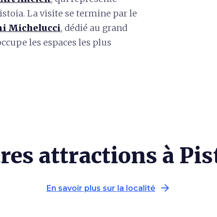
istoia. La visite se termine par le
i Michelucci
, dédié au grand
 occupe les espaces les plus
res attractions à Pis
arrow_forward
En savoir plus sur la localité