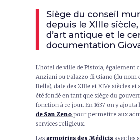
Siège du conseil mun
depuis le XIIIe siècle
d’art antique et le ce
documentation Giova
L’hôtel de ville de Pistoia, également
Anziani ou Palazzo di Giano (du nom d
Bella), date des XIIIe et XIVe siècles et
été fondé en tant que siège du gouvern
fonction à ce jour. En 1637, on y ajouta 
de San Zeno
pour permettre aux admi
services religieux.
Les
armoiries des Médicis
avec les 