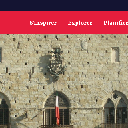
S'inspirer
Explorer
Planifie