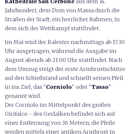
Kathedrale San Cerbone
aus dem 14.
Jahrhundert, dem Dom von Massa durch die
Straßen der Stadt; ein herrlicher Rahmen, in
dem sich der Wettkampf stattfindet.
Im Mai wird der Balestro nachmittags ab 17:30
Uhr ausgetragen, während die Ausgabe im
August abends ab 21:00 Uhr stattfindet. Nach
dem Umzug steigt der erste Armbrustschütze
auf den Schießstand und schnellt seinen Pfeil
in ins Ziel, das "
Corniolo
"
oder
"
Tasso
"
genannt wird.
Der Corniolo im Mittelpunkt des großen
Girifalco - des Gerfalken befindet sich auf
einer Entfernung von 36 Metern; die Pfeile
werden mittels einer antiken Armbrust in