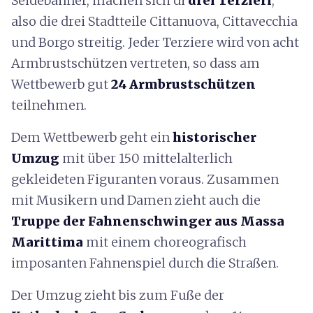
Seidebanner, machen sich di
drei Terzieri
,
also die drei Stadtteile Cittanuova, Cittavecchia
und Borgo streitig. Jeder Terziere wird von acht
Armbrustschützen vertreten, so dass am
Wettbewerb gut
24 Armbrustschützen
teilnehmen.
Dem Wettbewerb geht ein
historischer
Umzug
mit über 150 mittelalterlich
gekleideten Figuranten voraus. Zusammen
mit Musikern und Damen zieht auch die
Truppe der Fahnenschwinger
aus Massa
Marittima
mit einem choreografisch
imposanten Fahnenspiel durch die Straßen.
Der Umzug zieht bis zum Fuße der