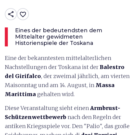
share
favorite_border
Eines der bedeutendsten dem
Mittelalter gewidmeten
Historienspiele der Toskana
Eine der bekanntesten mittelalterlichen
Nachstellungen der Toskana ist der
Balestro
del Girifalco
, der zweimal jährlich, am vierten
Maisonntag und am 14. August, in
Massa
Marittima
gehalten wird.
Diese Veranstaltung sieht einen
Armbrust-
Schützenwettbewerb
nach den Regeln der
antiken Kriegsspiele vor. Den "Palio", das große