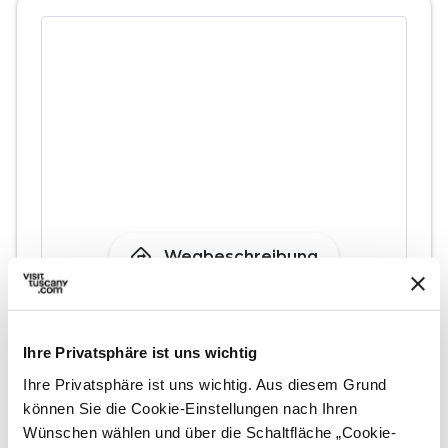
directions
Wegbeschreibung
Ihre Privatsphäre ist uns wichtig
Planen
Ihre Privatsphäre ist uns wichtig. Aus diesem Grund
können Sie die Cookie-Einstellungen nach Ihren
hotel
chevron_right
Wünschen wählen und über die Schaltfläche „Cookie-
Übernachten (auf Englisch)