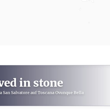
ved in stone
a San Salvatore auf Toscana Ovunque Bella