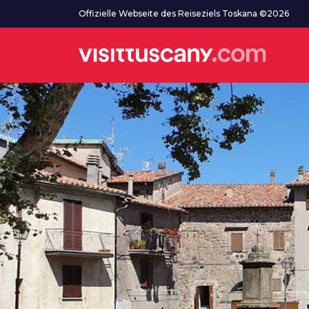
Zum Hauptinhalt
Offizielle Webseite des Reiseziels Toskana ©2026