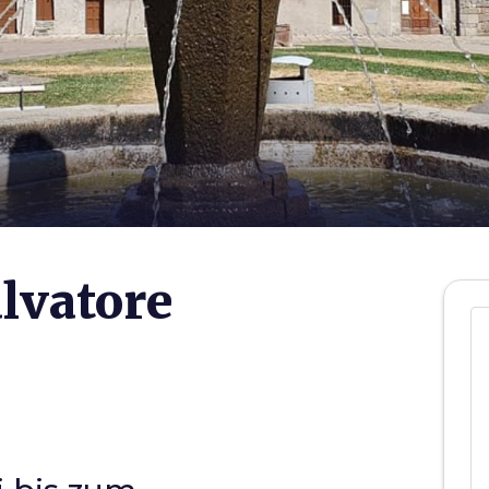
lvatore