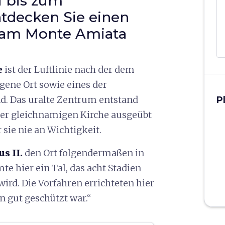
i bis zum
decken Sie einen
e am Monte Amiata
e
ist der Luftlinie nach der dem
gene Ort sowie eines der
d. Das uralte Zentrum entstand
P
 der gleichnamigen Kirche ausgeübt
 sie nie an Wichtigkeit.
s II.
den Ort folgendermaßen in
e hier ein Tal, das acht Stadien
ird. Die Vorfahren errichteten hier
n gut geschützt war.“