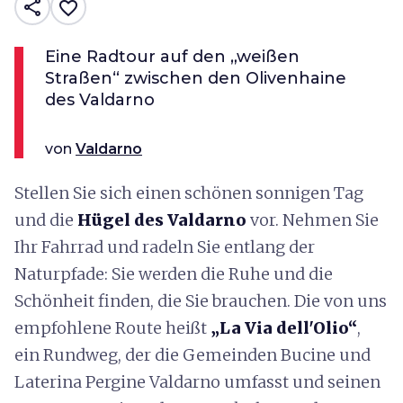
share
favorite_border
Eine Radtour auf den „weißen
Straßen“ zwischen den Olivenhaine
des Valdarno
von
Valdarno
Stellen Sie sich einen schönen sonnigen Tag
und die
Hügel des Valdarno
vor. Nehmen Sie
Ihr Fahrrad und radeln Sie entlang der
Naturpfade: Sie werden die Ruhe und die
Schönheit finden, die Sie brauchen. Die von uns
empfohlene Route heißt
„La Via dell'Olio“
,
ein Rundweg, der die Gemeinden Bucine und
Laterina Pergine Valdarno umfasst und seinen