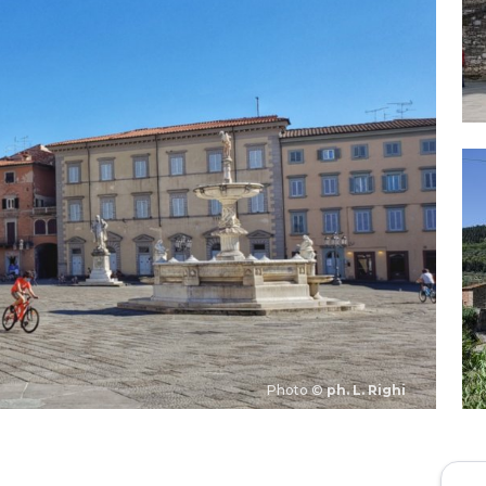
Photo ©
ph. L. Righi