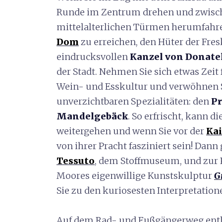
Runde im Zentrum drehen und zwisc
mittelalterlichen Türmen herumfahr
Dom
zu erreichen, den Hüter der Fre
eindrucksvollen
Kanzel von
Donate
der Stadt. Nehmen Sie sich etwas Zeit 
Wein- und Esskultur und verwöhnen 
unverzichtbaren Spezialitäten: den
Pr
Mandelgebäck
. So erfrischt, kann d
weitergehen und wenn Sie vor der
Ka
von ihrer Pracht fasziniert sein! Dan
Tessuto
, dem Stoffmuseum, und zur 
Moores eigenwillige Kunstskulptur
G
Sie zu den kuriosesten Interpretatione
Auf dem Rad- und Fußgängerweg entla