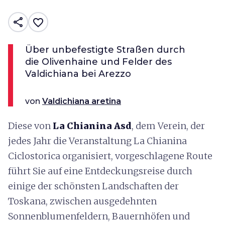
share
favorite_border
Über unbefestigte Straßen durch
die Olivenhaine und Felder des
Valdichiana bei Arezzo
von
Valdichiana aretina
Diese von
La Chianina Asd
, dem Verein, der
jedes Jahr die Veranstaltung La Chianina
Ciclostorica organisiert, vorgeschlagene Route
führt Sie auf eine Entdeckungsreise durch
einige der schönsten Landschaften der
Toskana, zwischen ausgedehnten
Sonnenblumenfeldern, Bauernhöfen und