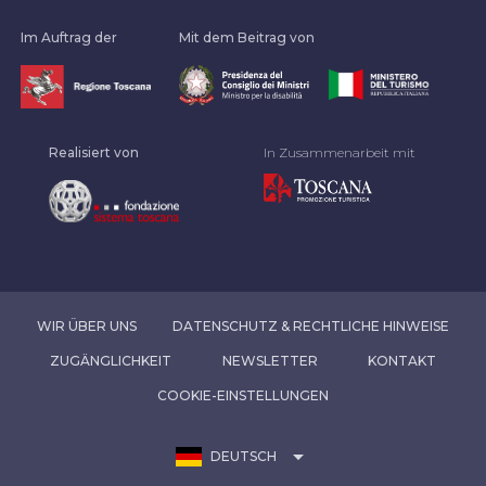
Im Auftrag der
Mit dem Beitrag von
Realisiert von
In Zusammenarbeit mit
WIR ÜBER UNS
DATENSCHUTZ & RECHTLICHE HINWEISE
ZUGÄNGLICHKEIT
NEWSLETTER
KONTAKT
COOKIE-EINSTELLUNGEN
arrow_drop_down
DEUTSCH