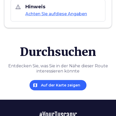
warning_amber
Hinweis
Achten Sie aufdiese Angaben
Durchsuchen
Entdecken Sie, was Sie in der Nähe dieser Route
interessieren könnte
map
Auf der Karte zeigen
#YourTuscany: