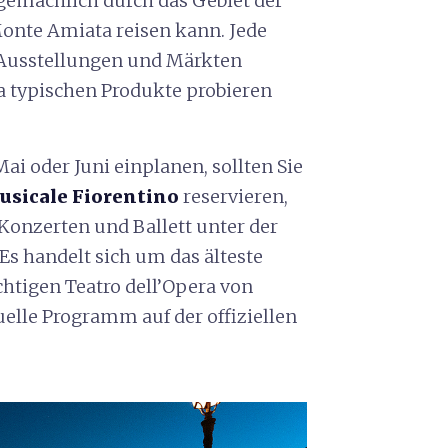
emächlich durch das Gebiet der
 Monte Amiata reisen kann. Jede
s, Ausstellungen und Märkten
na typischen Produkte probieren
ai oder Juni einplanen, sollten Sie
sicale Fiorentino
reservieren,
Konzerten und Ballett unter der
Es handelt sich um das älteste
chtigen Teatro dell’Opera von
tuelle Programm auf der offiziellen