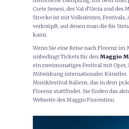
historische Dampfzug, mit dem man g
Crete Senesi, des Val d’Orcia und des
Strecke ist mit Volksfesten, Festival
verknüpft, auf denen man die für Sie
kann.
Wenn Sie eine Reise nach Florenz im M
unbedingt Tickets für den
Maggio Mu
ein zweimonatiges Festival mit Oper, 
Mitwirkung internationaler Künstler. 
Musikfestival Italiens, das in dem prä
Florenz stattfindet. Sie finden das ak
Webseite des Maggio Fiorentino.