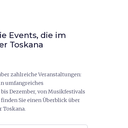
ie Events, die im
der Toskana
 über zahlreiche Veranstaltungen:
 ein umfangreiches
bis Dezember, von Musikfestivals
 finden Sie einen Überblick über
er Toskana.