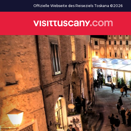
Zum Hauptinhalt
Offizielle Webseite des Reiseziels Toskana ©2026