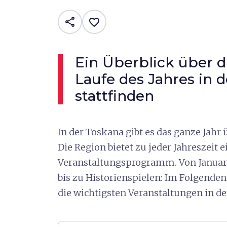
share
favorite_border
Ein Überblick über d
Laufe des Jahres in 
stattfinden
In der Toskana gibt es das ganze Jahr
Die Region bietet zu jeder Jahreszeit
Veranstaltungsprogramm. Von Januar 
bis zu Historienspielen: Im Folgenden
die wichtigsten Veranstaltungen in d