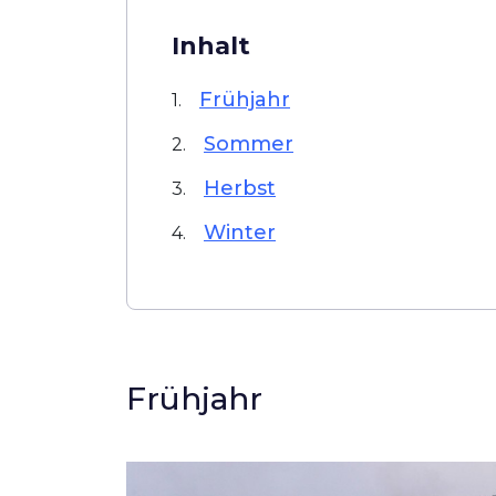
Inhalt
Frühjahr
1.
Sommer
2.
Herbst
3.
Winter
4.
Frühjahr