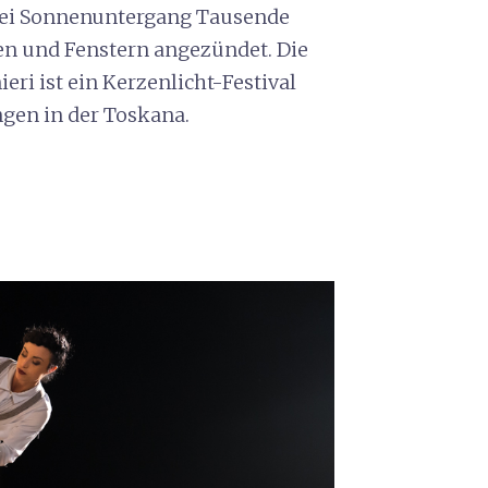
a bei Sonnenuntergang Tausende
en und Fenstern angezündet. Die
ri ist ein Kerzenlicht-Festival
ngen in der Toskana.