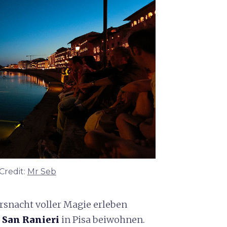
Credit:
Mr Seb
rsnacht voller Magie erleben
 San Ranieri
in Pisa beiwohnen.