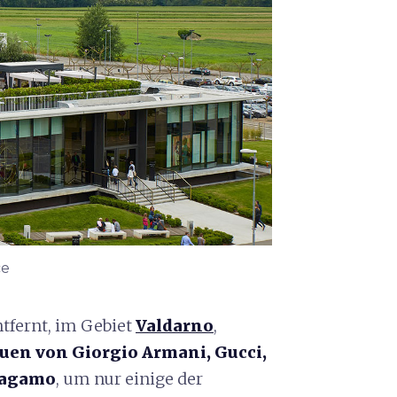
ce
tfernt, im Gebiet
Valdarno
,
uen von Giorgio Armani, Gucci,
rragamo
, um nur einige der