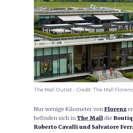
The Mall Outlet - Credit: The Mall Floren
Nur wenige Kilometer von
Florenz
en
befinden sich in
The Mall
die
Boutiq
Roberto Cavalli und Salvatore Fe