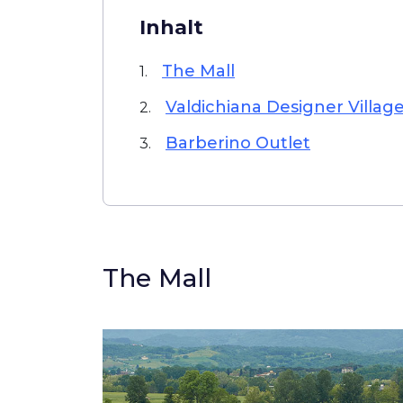
Inhalt
The Mall
1.
Valdichiana Designer Villag
2.
Barberino Outlet
3.
The Mall