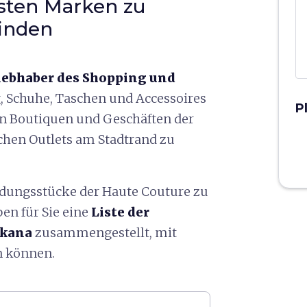
sten Marken zu
finden
 Liebhaber des Shopping und
, Schuhe, Taschen und Accessoires
P
den Boutiquen und Geschäften der
ichen Outlets am Stadtrand zu
eidungsstücke der Haute Couture zu
en für Sie eine
Liste der
skana
zusammengestellt, mit
n können.