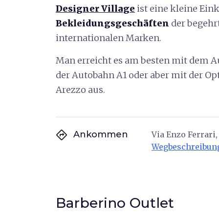
Designer Village
ist eine kleine Ein
Bekleidungsgeschäften
der begehr
internationalen Marken.
Man erreicht es am besten mit dem Au
der Autobahn A1 oder aber mit der O
Arezzo aus.
directions
Ankommen
Via Enzo Ferrari,
Wegbeschreibun
Barberino Outlet