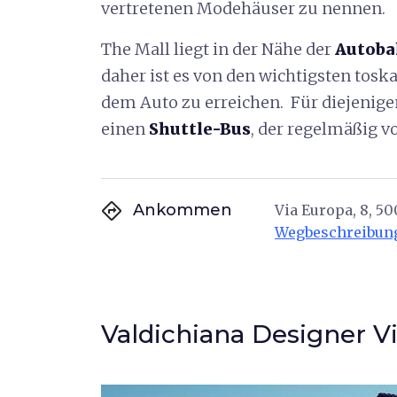
vertretenen Modehäuser zu nennen.
The Mall liegt in der Nähe der
Autoba
daher ist es von den wichtigsten tosk
dem Auto zu erreichen. Für diejenige
einen
Shuttle-Bus
, der regelmäßig v
directions
Ankommen
Via Europa, 8, 500
Wegbeschreibun
Valdichiana Designer Vi