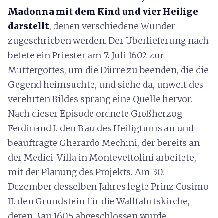
Madonna mit dem Kind und vier Heilige
darstellt
, denen verschiedene Wunder
zugeschrieben werden. Der Überlieferung nach
betete ein Priester am 7. Juli 1602 zur
Muttergottes, um die Dürre zu beenden, die die
Gegend heimsuchte, und siehe da, unweit des
verehrten Bildes sprang eine Quelle hervor.
Nach dieser Episode ordnete Großherzog
Ferdinand I. den Bau des Heiligtums an und
beauftragte Gherardo Mechini, der bereits an
der Medici-Villa in Montevettolini arbeitete,
mit der Planung des Projekts. Am 30.
Dezember desselben Jahres legte Prinz Cosimo
II. den Grundstein für die Wallfahrtskirche,
deren Bau 1605 abgeschlossen wurde.