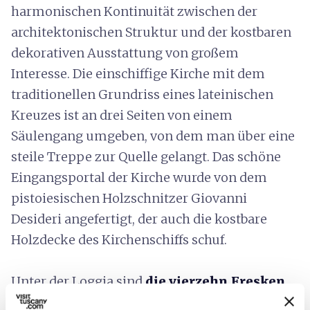
harmonischen Kontinuität zwischen der
architektonischen Struktur und der kostbaren
dekorativen Ausstattung von großem
Interesse. Die einschiffige Kirche mit dem
traditionellen Grundriss eines lateinischen
Kreuzes ist an drei Seiten von einem
Säulengang umgeben, von dem man über eine
steile Treppe zur Quelle gelangt. Das schöne
Eingangsportal der Kirche wurde von dem
pistoiesischen Holzschnitzer Giovanni
Desideri angefertigt, der auch die kostbare
Holzdecke des Kirchenschiffs schuf.
Unter der Loggia sind
die vierzehn Fresken
zu sehen, die zwischen 1630 und 1633 von dem