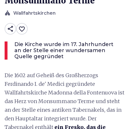
Monsummano Terme
church
Wallfahrtskirchen
share
favorite_border
Die Kirche wurde im 17. Jahrhundert
an der Stelle einer wundersamen
Quelle gegründet
Die 1602 auf Geheiß des Großherzogs
Ferdinando I. de' Medici gegründete
Wallfahrtskirche Madonna della Fontenuova ist
das Herz von Monsummano Terme und steht
an der Stelle eines antiken Tabernakels, das in
den Hauptaltar integriert wurde. Der
Tabernakel enthält
ein Fresko, das die