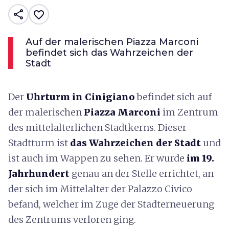
share
favorite_border
Auf der malerischen Piazza Marconi
befindet sich das Wahrzeichen der
Stadt
Der
Uhrturm in Cinigiano
befindet sich auf
der malerischen
Piazza Marconi
im Zentrum
des mittelalterlichen Stadtkerns. Dieser
Stadtturm ist
das Wahrzeichen der Stadt
und
ist auch im Wappen zu sehen. Er wurde
im 19.
Jahrhundert
genau an der Stelle errichtet, an
der sich im Mittelalter der Palazzo Civico
befand, welcher im Zuge der Stadterneuerung
des Zentrums verloren ging.