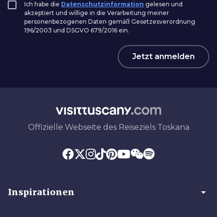
Ich habe die
Datenschutzinformation
gelesen und
akzeptiert und willige in die Verarbeitung meiner
personenbezogenen Daten gemäß Gesetzesverordnung
196/2003 und DSGVO 679/2016 ein.
Jetzt anmelden
Offizielle Webseite des Reiseziels Toskana
arrow_drop_down
Inspirationen