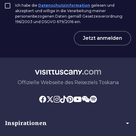
Ich habe die
Datenschutzinformation
gelesen und
akzeptiert und willige in die Verarbeitung meiner
personenbezogenen Daten gemäß Gesetzesverordnung
196/2003 und DSGVO 679/2016 ein.
Jetzt anmelden
Offizielle Webseite des Reiseziels Toskana
arrow_drop_down
Inspirationen