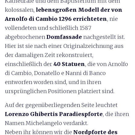
Kathedrale und dem Baptisterium mit dem
kolossalen,
lebensgroßen Modell der von
Arnolfo di Cambio 1296 errichteten
, nie
vollendeten und schließlich 1587
abgebrochenen
Domfassade
nachgestellt ist.
Hier ist sie nach einer Originalzeichnung aus
der damaligen Zeit rekonstruiert,
einschließlich der
40 Statuen
, die von Arnolfo
di Cambio, Donatello e Nanni di Banco
entworfen worden sind, und in ihren
ursprünglichen Positionen platziert sind.
Auf der gegenüberliegenden Seite leuchtet
Lorenzo Ghibertis Paradiespforte
, die ihren
Namen Michelangelo verdankt.
Neben ihr können wir die
Nordpforte des