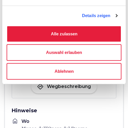
Details zeigen
Alle zulassen
Auswahl erlauben
Ablehnen
directions
Wegbeschreibung
Hinweise
home
Wo