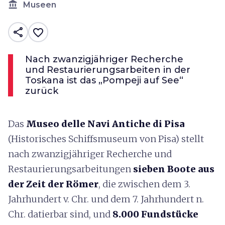
account_balance
Museen
share
favorite_border
Nach zwanzigjähriger Recherche
und Restaurierungsarbeiten in der
Toskana ist das „Pompeji auf See“
zurück
Das
Museo delle Navi Antiche di Pisa
(Historisches Schiffsmuseum von Pisa) stellt
nach zwanzigjähriger Recherche und
Restaurierungsarbeitungen
sieben Boote aus
der Zeit der Römer
, die zwischen dem 3.
Jahrhundert v. Chr. und dem 7. Jahrhundert n.
Chr. datierbar sind, und
8.000 Fundstücke