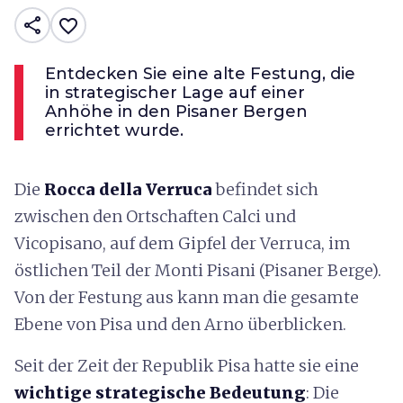
share
favorite_border
Entdecken Sie eine alte Festung, die
in strategischer Lage auf einer
Anhöhe in den Pisaner Bergen
errichtet wurde.
Die
Rocca della Verruca
befindet sich
zwischen den Ortschaften Calci und
Vicopisano, auf dem Gipfel der Verruca, im
östlichen Teil der Monti Pisani (Pisaner Berge).
Von der Festung aus kann man die gesamte
Ebene von Pisa und den Arno überblicken.
Seit der Zeit der Republik Pisa hatte sie eine
wichtige strategische Bedeutung
: Die