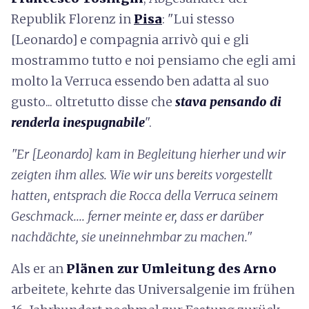
Republik Florenz in
Pisa
: "Lui stesso
[Leonardo] e compagnia arrivò qui e gli
mostrammo tutto e noi pensiamo che egli ami
molto la Verruca essendo ben adatta al suo
gusto... oltretutto disse che
stava pensando di
renderla inespugnabile
".
"Er [Leonardo] kam in Begleitung hierher und wir
zeigten ihm alles. Wie wir uns bereits vorgestellt
hatten, entsprach die Rocca della Verruca seinem
Geschmack.... ferner meinte er, dass er darüber
nachdächte, sie uneinnehmbar zu machen."
Als er an
Plänen zur Umleitung des Arno
arbeitete, kehrte das Universalgenie im frühen