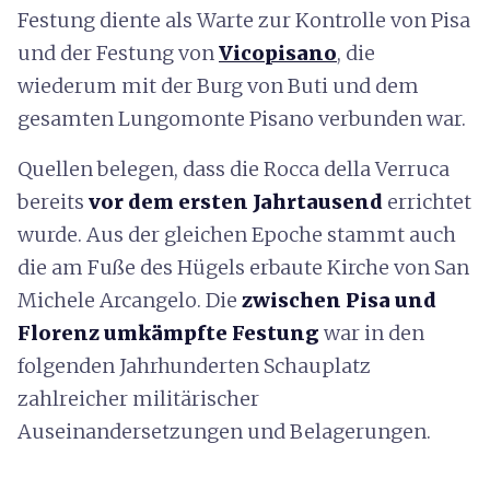
Festung diente als Warte zur Kontrolle von Pisa
und der Festung von
Vicopisano
, die
wiederum mit der Burg von Buti und dem
gesamten Lungomonte Pisano verbunden war.
Quellen belegen, dass die Rocca della Verruca
bereits
vor dem ersten Jahrtausend
errichtet
wurde. Aus der gleichen Epoche stammt auch
die am Fuße des Hügels erbaute Kirche von San
Michele Arcangelo. Die
zwischen Pisa und
Florenz umkämpfte Festung
war in den
folgenden Jahrhunderten Schauplatz
zahlreicher militärischer
Auseinandersetzungen und Belagerungen.