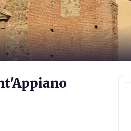
nt'Appiano