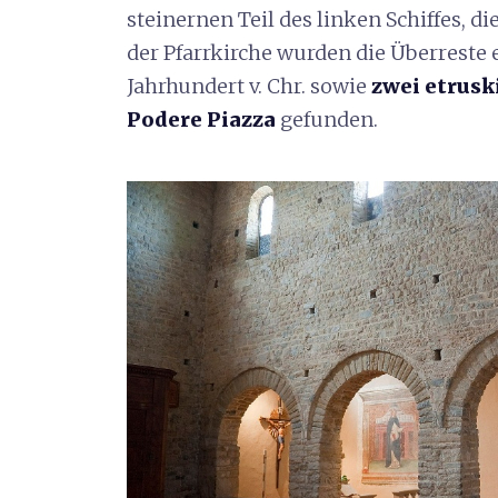
steinernen Teil des linken Schiffes, di
der Pfarrkirche wurden die Überreste 
Jahrhundert v. Chr. sowie
zwei etrusk
Podere Piazza
gefunden.