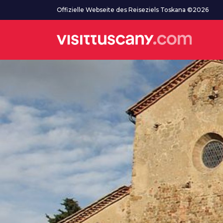
Zum Hauptinhalt
Offizielle Webseite des Reiseziels Toskana ©2026