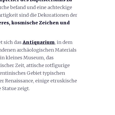
Kirche befand und eine achteckige
rtigkeit sind die Dekorationen der
tieres, kosmische Zeichen und
t sich das
Antiquarium
, in dem
undenen archäologischen Materials
ein kleines Museum, das
scher Zeit, attische rotfigurige
rentinisches Gebiet typischen
r Renaissance, einige etruskische
 Statue zeigt.