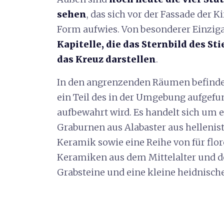
sehen
, das sich vor der Fassade der 
Form aufwies. Von besonderer Einziga
Kapitelle, die das Sternbild des S
das Kreuz darstellen
.
In den angrenzenden Räumen befinde
ein Teil des in der Umgebung aufgef
aufbewahrt wird. Es handelt sich um 
Graburnen aus Alabaster aus hellenisti
Keramik sowie eine Reihe von für flo
Keramiken aus dem Mittelalter und de
Grabsteine und eine kleine heidnische