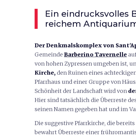
Ein eindrucksvolles
reichem Antiquariu
Der Denkmalskomplex von Sant'A
Gemeinde
Barberino Tavernelle
auf
von hohen Zypressen umgeben ist, un
Kirche,
den Ruinen eines achteckige
Pfarrhaus und einer Gruppe von Häuser
Schönheit der Landschaft wird von
de
Hier sind tatsächlich die Überreste de
seinen Namen gegeben hat und im Va
Die suggestive Pfarrkirche, die berei
bewahrt Überreste einer frühromantis