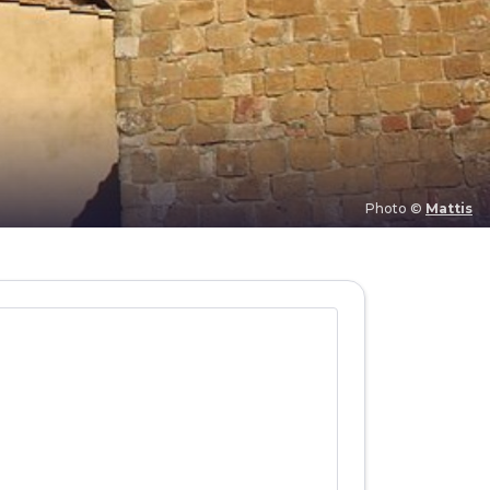
Photo ©
Mattis