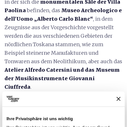
in der sich die
monumentalen Säle der Villa
Paolina
befinden, das
Museo Archeologico e
dell'Uomo „Alberto Carlo Blanc“
, in dem
Zeugnisse aus der Vorgeschichte vorgestellt
werden die aus verschiedenen Gebieten der
nördlichen Toskana stammen, wie zum
Beispiel steinerne Manufakturen und
Tonwaren aus dem Neolithikum, aber auch das
Atelier Alfredo Catersini und das Museum
der Musikinstrumente Giovanni
Ciuffreda
.
Informationen zur Barrierefreiheit:
regione.toscana.it
Ihre Privatsphäre ist uns wichtig