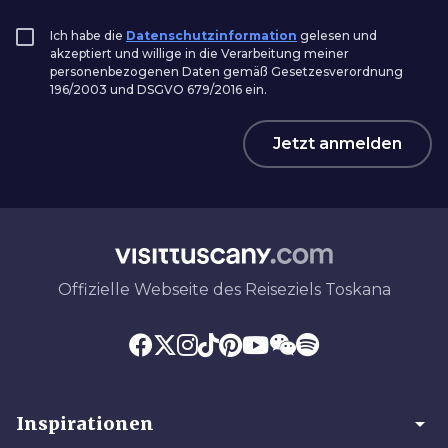
Ich habe die
Datenschutzinformation
gelesen und
akzeptiert und willige in die Verarbeitung meiner
personenbezogenen Daten gemäß Gesetzesverordnung
196/2003 und DSGVO 679/2016 ein.
Jetzt anmelden
Offizielle Webseite des Reiseziels Toskana
arrow_drop_down
Inspirationen