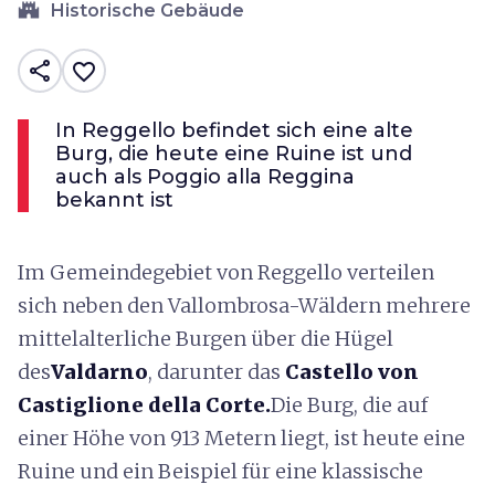
castle
Historische Gebäude
share
favorite_border
In Reggello befindet sich eine alte
Burg, die heute eine Ruine ist und
auch als Poggio alla Reggina
bekannt ist
Im Gemeindegebiet von Reggello verteilen
sich neben den Vallombrosa-Wäldern mehrere
mittelalterliche Burgen über die Hügel
des
Valdarno
, darunter das
Castello von
Castiglione della Corte.
Die Burg, die auf
einer Höhe von 913 Metern liegt, ist heute eine
Ruine und ein Beispiel für eine klassische