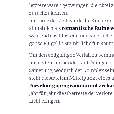
letztere waren gezwungen, die Abtei 
zurückzukehren.
Im Laufe der Zeit wurde die Kirche ih
allmählich als
romantische Ruine v
während das Kloster einer bäuerlich
ganze Flügel in Steinbrüche für Bau
Um den endgültigen Verfall zu verhind
im letzten Jahrhundert auf Drängen 
Sanierung, wodurch der Komplex sein 
steht die Abtei im Mittelpunkt eines
Forschungsprogramms und archä
Jahr für Jahr die Überreste der verlo
Licht bringen.