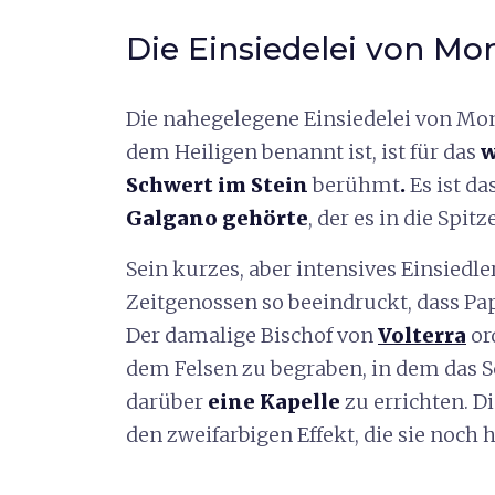
Die Einsiedelei von Mo
Die nahegelegene Einsiedelei von Mont
dem Heiligen benannt ist, ist für das
w
Schwert im Stein
berühmt
.
Es ist da
Galgano gehörte
, der es in die Spi
Sein kurzes, aber intensives Einsiedle
Zeitgenossen so beeindruckt, dass Paps
Der damalige Bischof von
Volterra
or
dem Felsen zu begraben, in dem das 
darüber
eine Kapelle
zu errichten. Di
den zweifarbigen Effekt, die sie noch 