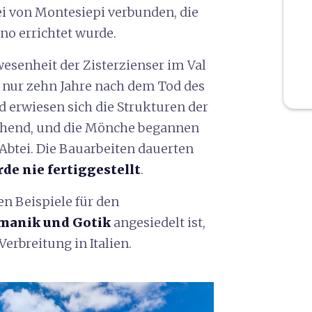
i von Montesiepi verbunden, die
ano errichtet wurde.
esenheit der Zisterzienser im Val
k, nur zehn Jahre nach dem Tod des
ld erwiesen sich die Strukturen der
chend, und die Mönche begannen
Abtei. Die Bauarbeiten dauerten
de nie fertiggestellt
.
en Beispiele für den
omanik und Gotik
angesiedelt ist,
erbreitung in Italien.