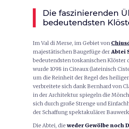
Die faszinierenden Ü
bedeutendsten Klöst
Im Val di Merse, im Gebiet von
Chius
majestätischen Baugefüge der
Abtei
bedeutendsten toskanischen Klöster d
wurde 1098 in Citeaux (lateinisch Cis
um die Reinheit der Regel des heilig
verbreitete sich dank Bernhard von Cl
in der Architektur spiegeln die Mönch
sich durch große Strenge und Einfachh
der Schaffung spektakulärer Bauwerk
Die Abtei, die
weder Gewölbe noch D