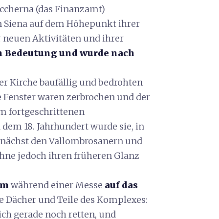
iccherna (das Finanzamt)
 Siena auf dem Höhepunkt ihrer
r neuen Aktivitäten und ihrer
 an Bedeutung und wurde nach
er Kirche baufällig und bedrohten
le Fenster waren zerbrochen und der
m fortgeschrittenen
 dem 18. Jahrhundert wurde sie, in
unächst den Vallombrosanern und
hne jedoch ihren früheren Glanz
rm
während einer Messe
auf das
ie Dächer und Teile des Komplexes:
ch gerade noch retten, und