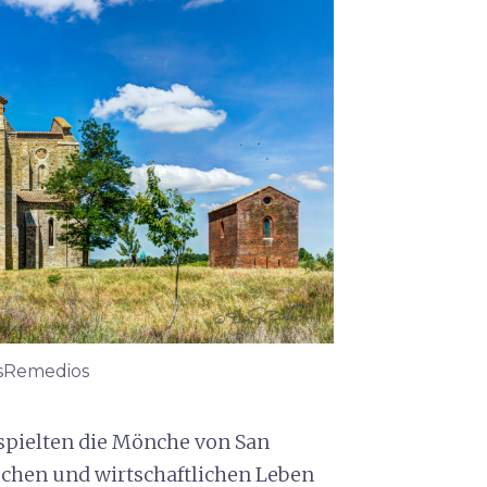
osRemedios
 spielten die Mönche von San
ischen und wirtschaftlichen Leben