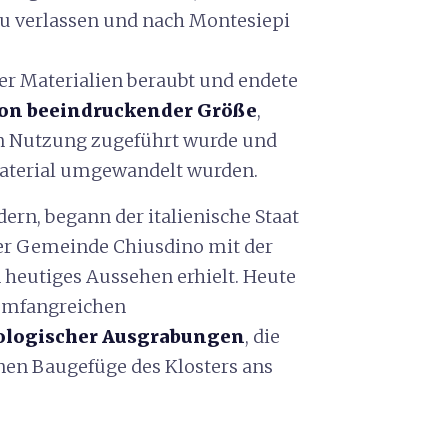
zu verlassen und nach Montesiepi
rer Materialien beraubt und endete
on beeindruckender Größe
,
en Nutzung zugeführt wurde und
material umgewandelt wurden.
ern, begann der italienische Staat
der Gemeinde Chiusdino mit der
heutiges Aussehen erhielt. Heute
 umfangreichen
ologischer Ausgrabungen
, die
renen Baugefüge des Klosters ans