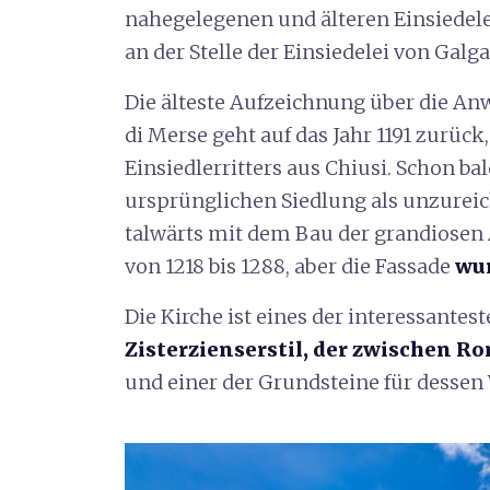
nahegelegenen und älteren Einsiedele
an der Stelle der Einsiedelei von Galg
Die älteste Aufzeichnung über die Anw
di Merse geht auf das Jahr 1191 zurüc
Einsiedlerritters aus Chiusi. Schon ba
ursprünglichen Siedlung als unzurei
talwärts mit dem Bau der grandiosen 
von 1218 bis 1288, aber die Fassade
wur
Die Kirche ist eines der interessantest
Zisterzienserstil, der zwischen R
und einer der Grundsteine für dessen V