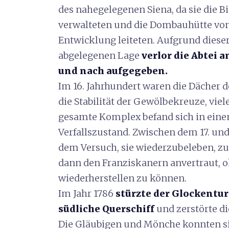
des nahegelegenen Siena, da sie die B
verwalteten und die Dombauhütte von
Entwicklung leiteten. Aufgrund diese
abgelegenen Lage
verlor die Abtei
und nach aufgegeben.
Im 16. Jahrhundert waren die Dächer d
die Stabilität der Gewölbekreuze, vie
gesamte Komplex befand sich in eine
Verfallszustand. Zwischen dem 17. und
dem Versuch, sie wiederzubeleben, z
dann den Franziskanern anvertraut, o
wiederherstellen zu können.
Im Jahr 1786
stürzte der Glockentu
südliche Querschiff
und zerstörte d
Die Gläubigen und Mönche konnten si