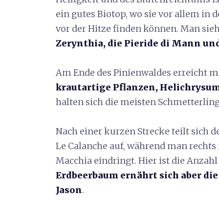
ein gutes Biotop, wo sie vor allem i
vor der Hitze finden können. Man sieht
Zerynthia, die Pieride di Mann und
Am Ende des Pinienwaldes erreicht 
krautartige Pflanzen, Helichrysu
halten sich die meisten Schmetterling
Nach einer kurzen Strecke teilt sich 
Le Calanche auf, während man rechts 
Macchia eindringt. Hier ist die Anzah
Erdbeerbaum ernährt sich aber di
Jason
.