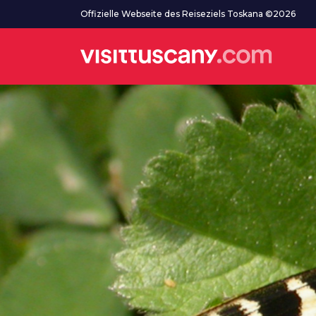
Zum Hauptinhalt
Offizielle Webseite des Reiseziels Toskana ©2026