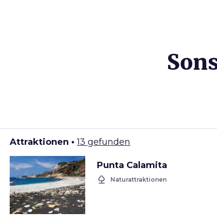
Sons
Attraktionen •
13 gefunden
Punta Calamita
nature
Naturattraktionen