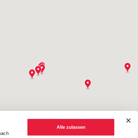
Alle zulassen
nach