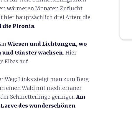
n den wärmeren Monaten Zuflucht
 hier hauptsächlich drei Arten: die
 die Pironia
.
man
Wiesen und Lichtungen, wo
m und Ginster wachsen
. Hier
e Elbas auf.
der Weg: Links steigt man zum Berg
in einen Wald mit mediterraner
l der Schmetterlinge geringer.
Am
e Larve des wunderschönen