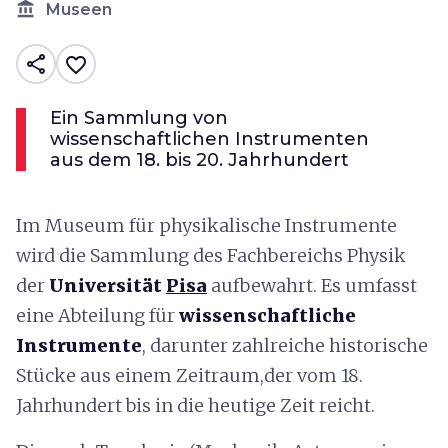
account_balance
Museen
share
favorite_border
Ein Sammlung von
wissenschaftlichen Instrumenten
aus dem 18. bis 20. Jahrhundert
Im Museum für physikalische Instrumente
wird die Sammlung des Fachbereichs Physik
der
Universität
Pisa
aufbewahrt. Es umfasst
eine Abteilung für
wissenschaftliche
Instrumente
, darunter zahlreiche historische
Stücke aus einem Zeitraum,der vom 18.
Jahrhundert bis in die heutige Zeit reicht.