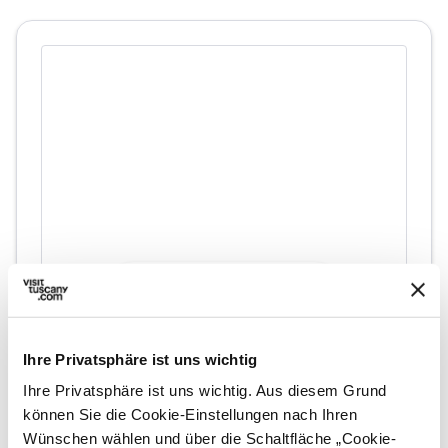
directions
Wegbeschreibung
Ihre Privatsphäre ist uns wichtig
Hinweise
Ihre Privatsphäre ist uns wichtig. Aus diesem Grund
home
Wo
können Sie die Cookie-Einstellungen nach Ihren
Museo della Basilica di Santa Maria delle
Wünschen wählen und über die Schaltfläche „Cookie-