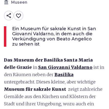
account_balance
Museen
share
favorite_border
Ein Museum für sakrale Kunst in San
Giovanni Valdarno, in dem auch die
Verkündigung von Beato Angelico
zu sehen ist
Das Museum der Basilika Santa Maria
delle Grazie
in
San Giovanni Valdarno
ist in
den Räumen neben der
Basilika
untergebracht. Dieses kleine, aber wichtige
Museum für sakrale Kunst
zeigt zahlreiche
Gemälde aus den Kirchen und Klöstern der
Stadt und ihrer Umgebung, wozu auch ein