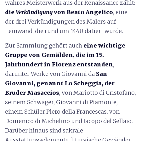
wahres Meisterwerk aus der Renaissance zählt:
die
Verkündigung
von Beato Angelico
, eine
der drei Verkündigungen des Malers auf
Leinwand, die rund um 1440 datiert wurde.
Zur Sammlung gehört auch
eine wichtige
Gruppe von Gemälden, die im 15.
Jahrhundert in Florenz entstanden
,
darunter Werke von Giovanni da
San
Giovanni, genannt Lo Scheggia, der
Bruder Masaccios
, von Mariotto di Cristofano,
seinem Schwager, Giovanni di Piamonte,
einem Schüler Piero della Francescas, von
Domenico di Michelino und Iacopo del Sellaio.
Darüber hinaus sind sakrale
Ausstattungselemente, liturgische Gewänder