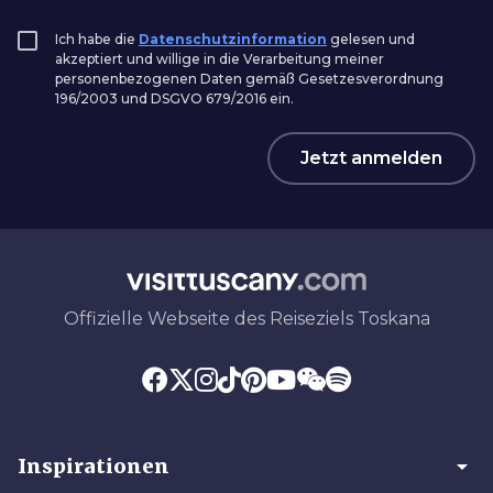
Ich habe die
Datenschutzinformation
gelesen und
akzeptiert und willige in die Verarbeitung meiner
personenbezogenen Daten gemäß Gesetzesverordnung
196/2003 und DSGVO 679/2016 ein.
Jetzt anmelden
Offizielle Webseite des Reiseziels Toskana
arrow_drop_down
Inspirationen