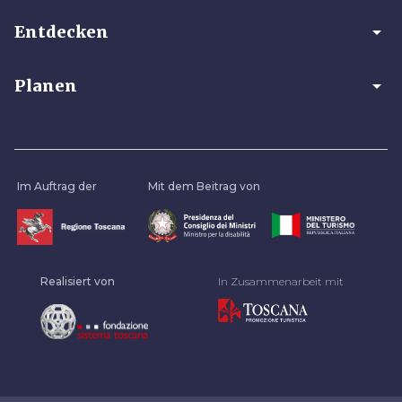
arrow_drop_down
Entdecken
arrow_drop_down
Planen
Im Auftrag der
Mit dem Beitrag von
Realisiert von
In Zusammenarbeit mit