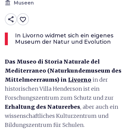
account_balance
Museen
share
favorite_border
In Livorno widmet sich ein eigenes
Museum der Natur und Evolution
Das Museo di Storia Naturale del
Mediterraneo (
Naturkundemuseum des
Mittelmeerraums) in
Livorno
in der
historischen Villa Henderson ist ein
Forschungszentrum zum Schutz und zur
Erhaltung des Naturerbes
, aber auch ein
wissenschaftliches Kulturzentrum und
Bildungszentrum für Schulen.