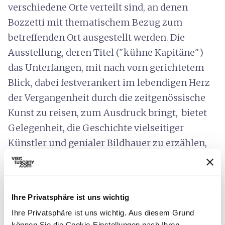
verschiedene Orte verteilt sind, an denen
Bozzetti mit thematischem Bezug zum
betreffenden Ort ausgestellt werden. Die
Ausstellung, deren Titel ("kühne Kapitäne")
das Unterfangen, mit nach vorn gerichtetem
Blick, dabei festverankert im lebendigen Herz
der Vergangenheit durch die zeitgenössische
Kunst zu reisen, zum Ausdruck bringt, bietet
Gelegenheit, die Geschichte vielseitiger
Künstler und genialer Bildhauer zu erzählen,
die dazu beigetragen haben, dass
Pietrasanta
im 19. und 20. Jahrhundert ein bedeutendes
Zentrum für Bildhauerkunst war
.
Ihre Privatsphäre ist uns wichtig
Ihre Privatsphäre ist uns wichtig. Aus diesem Grund
können Sie die Cookie-Einstellungen nach Ihren