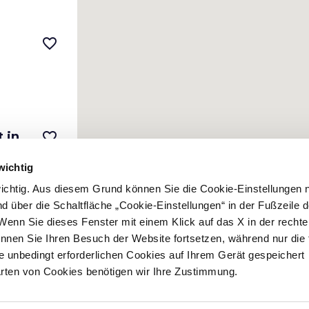
favorite_border
 in
favorite_border
wichtig
 wichtig. Aus diesem Grund können Sie die Cookie-Einstellungen 
 über die Schaltfläche „Cookie-Einstellungen“ in der Fußzeile d
Wenn Sie dieses Fenster mit einem Klick auf das X in der recht
n
favorite_border
nnen Sie Ihren Besuch der Website fortsetzen, während nur die 
e unbedingt erforderlichen Cookies auf Ihrem Gerät gespeichert
Arten von Cookies benötigen wir Ihre Zustimmung.