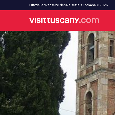
Zum Hauptinhalt
Offizielle Webseite des Reiseziels Toskana ©2026