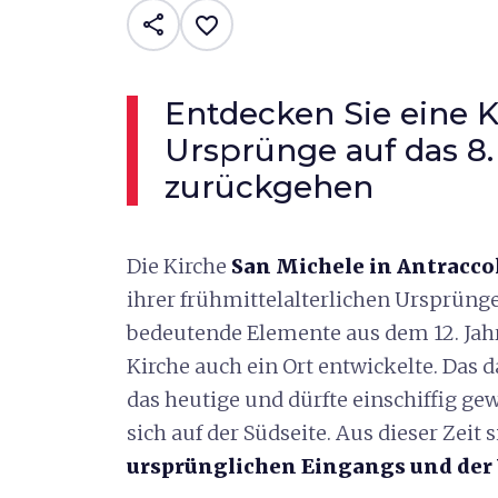
share
favorite_border
Entdecken Sie eine K
Ursprünge auf das 8
zurückgehen
Die Kirche
San Michele in Antraccol
ihrer frühmittelalterlichen Ursprünge
bedeutende Elemente aus dem 12. Jahr
Kirche auch ein Ort entwickelte. Das 
das heutige und dürfte einschiffig ge
sich auf der Südseite. Aus dieser Zeit 
ursprünglichen Eingangs und der