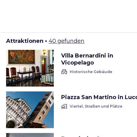
Attraktionen •
40 gefunden
Villa Bernardini in
Vicopelago
castle
Historische Gebäude
Piazza San Martino in Luc
home_work
Viertel, Straßen und Plätze