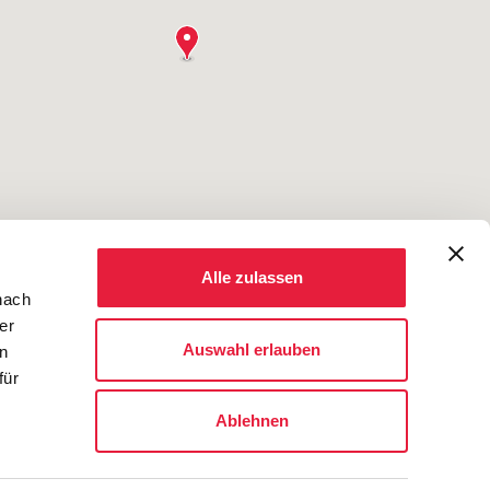
Alle zulassen
nach
er
Auswahl erlauben
en
für
Ablehnen