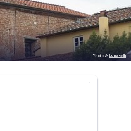
Photo ©
Lucarelli