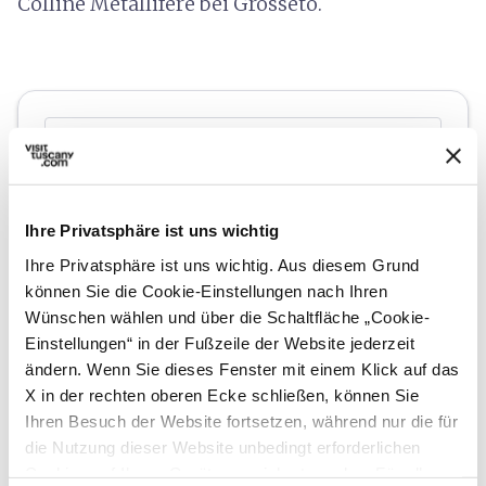
Colline Metallifere bei Grosseto.
Ihre Privatsphäre ist uns wichtig
Ihre Privatsphäre ist uns wichtig. Aus diesem Grund
können Sie die Cookie-Einstellungen nach Ihren
Wünschen wählen und über die Schaltfläche „Cookie-
Einstellungen“ in der Fußzeile der Website jederzeit
ändern. Wenn Sie dieses Fenster mit einem Klick auf das
directions
Wegbeschreibung
X in der rechten oberen Ecke schließen, können Sie
Ihren Besuch der Website fortsetzen, während nur die für
die Nutzung dieser Website unbedingt erforderlichen
Hinweise
Cookies auf Ihrem Gerät gespeichert werden. Für alle